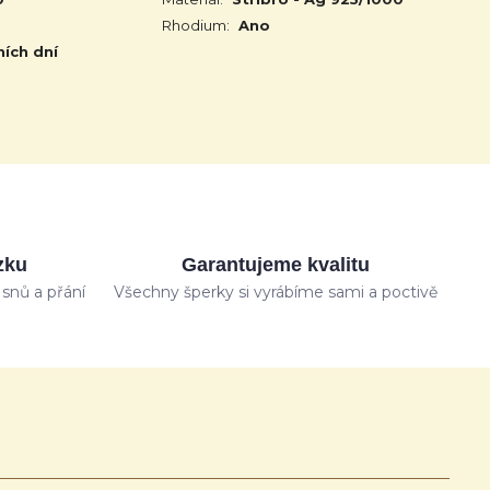
Rhodium:
Ano
ních dní
zku
Garantujeme kvalitu
snů a přání
Všechny šperky si vyrábíme sami a poctivě