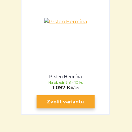
Prsten Hermína
Na objednání > 10 ks
1 097 Kč
/
ks
Zvolit variantu