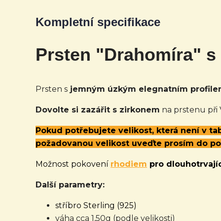
Kompletní specifikace
Prsten "Drahomíra" s
Prsten s
jemným úzkým elegnatním profil
Dovolte si zazářit s zirkonem
na prstenu při
Pokud potřebujete velikost, která není v t
požadovanou velikost uveďte prosím do p
Možnost pokovení
rhodiem
pro dlouhotrvajíc
Další parametry:
stříbro Sterling (925)
váha cca 1,50g (podle velikosti)