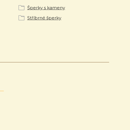
Šperky s kameny
Stříbrné šperky