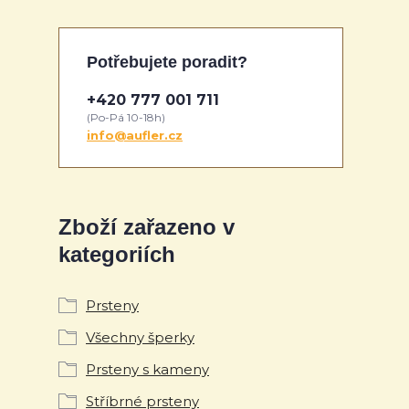
Potřebujete poradit?
+420 777 001 711
(Po-Pá 10-18h)
info@aufler.cz
Zboží zařazeno v
kategoriích
Prsteny
Všechny šperky
Prsteny s kameny
Stříbrné prsteny