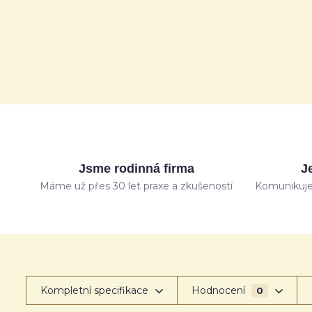
Jsme rodinná firma
J
Máme už přes 30 let praxe a zkušeností
Komunikuje
Kompletní specifikace
Hodnocení
0