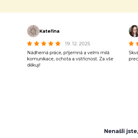
Kateřina
19. 12. 2025
Nádherná práce, příjemná a velmi milá
Skvě
komunikace, ochota a vstřícnost. Za vše
prec
děkuji!
Nenašli jst