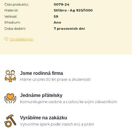
Číslo produktu:
0079-24
Materiál:
Stříbro - Ag 925/1000
Velikost:
59
Rhodium:
Ano
Doba dodání:
7 pracovních dní
Do oblíbených
Jsme rodinná firma
Máme už přes 30 let praxe a zkušeností
Jednáme přátelsky
Komunikujeme osobně a s úctou ke svým zákazníkům
Vyrábíme na zakázku
Vytvoříme šperk podle Vašich snů a přání