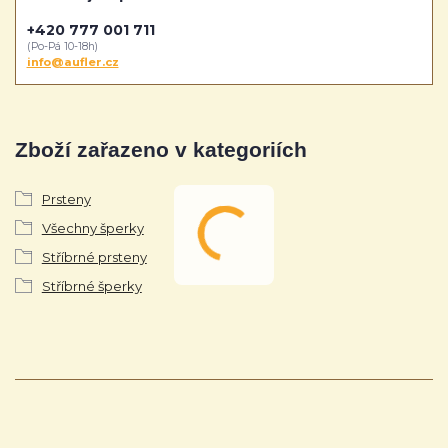
+420 777 001 711
(Po-Pá 10-18h)
info@aufler.cz
Zboží zařazeno v kategoriích
Prsteny
Všechny šperky
Stříbrné prsteny
Stříbrné šperky