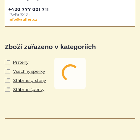
+420 777 001 711
(Po-Pá 10-18h)
info@aufler.cz
Zboží zařazeno v kategoriích
Prsteny
Všechny šperky
Stříbrné prsteny
Stříbrné šperky