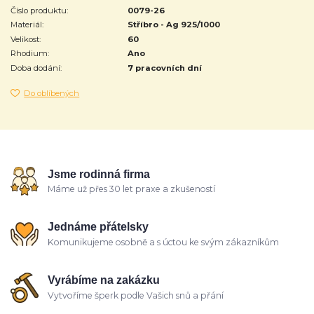
Číslo produktu:
0079-26
Materiál:
Stříbro - Ag 925/1000
Velikost:
60
Rhodium:
Ano
Doba dodání:
7 pracovních dní
Do oblíbených
Jsme rodinná firma
Máme už přes 30 let praxe a zkušeností
Jednáme přátelsky
Komunikujeme osobně a s úctou ke svým zákazníkům
Vyrábíme na zakázku
Vytvoříme šperk podle Vašich snů a přání