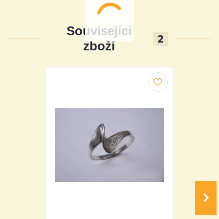
Související
2
zboží