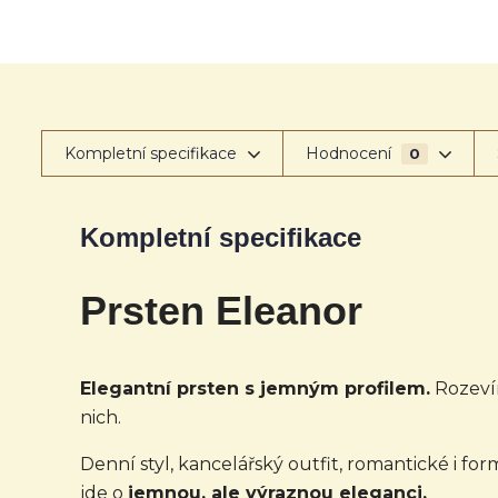
Kompletní specifikace
Hodnocení
0
Kompletní specifikace
Prsten Eleanor
Elegantní prsten s jemným profilem.
Rozevír
nich.
Denní styl, kancelářský outfit, romantické i f
jde o
jemnou, ale výraznou eleganci.