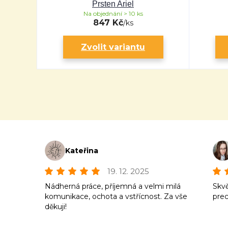
Prsten Ariel
Na objednání > 10 ks
847 Kč
/
ks
Zvolit variantu
Kateřina
19. 12. 2025
Nádherná práce, příjemná a velmi milá
Skvě
komunikace, ochota a vstřícnost. Za vše
prec
děkuji!