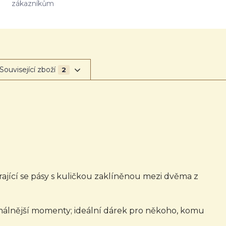
zákazníkům
Související zboží
2
ající se pásy s kuličkou zaklíněnou mezi dvěma z
ormálnější momenty; ideální dárek pro někoho, komu