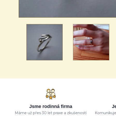
Jsme rodinná firma
J
Máme už přes 30 let praxe a zkušeností
Komunikuje