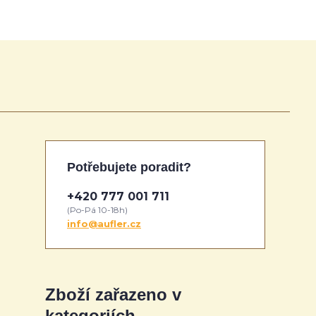
Potřebujete poradit?
+420 777 001 711
(Po-Pá 10-18h)
info@aufler.cz
Zboží zařazeno v
kategoriích