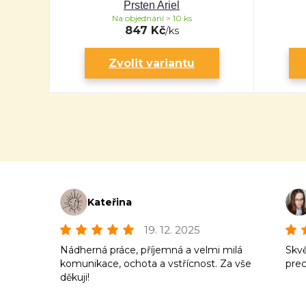
Prsten Ariel
Na objednání > 10 ks
847 Kč
/
ks
Zvolit variantu
Kateřina
19. 12. 2025
Nádherná práce, příjemná a velmi milá
Skvě
komunikace, ochota a vstřícnost. Za vše
prec
děkuji!