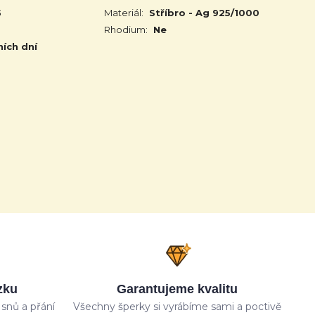
5
Materiál:
Stříbro - Ag 925/1000
Rhodium:
Ne
ních dní
zku
Garantujeme kvalitu
snů a přání
Všechny šperky si vyrábíme sami a poctivě