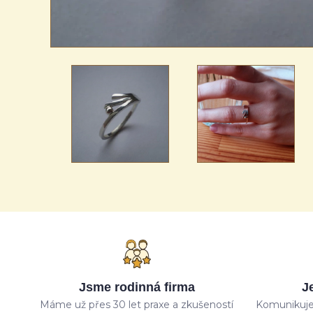
Jsme rodinná firma
J
Máme už přes 30 let praxe a zkušeností
Komunikuje