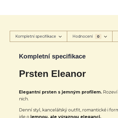
Kompletní specifikace
Hodnocení
0
Kompletní specifikace
Prsten Eleanor
Elegantní prsten s jemným profilem.
Rozevír
nich.
Denní styl, kancelářský outfit, romantické i f
jde o
jemnou, ale výraznou eleganci.