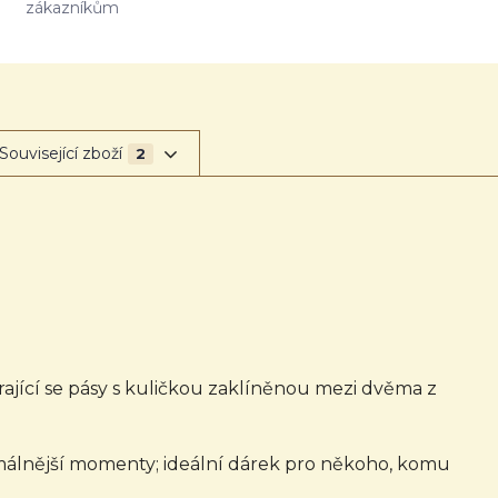
zákazníkům
Související zboží
2
ající se pásy s kuličkou zaklíněnou mezi dvěma z
ormálnější momenty; ideální dárek pro někoho, komu