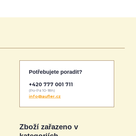
Potřebujete poradit?
+420 777 001 711
(Po-Pá 10-18h)
info@aufler.cz
Zboží zařazeno v
kategoriích