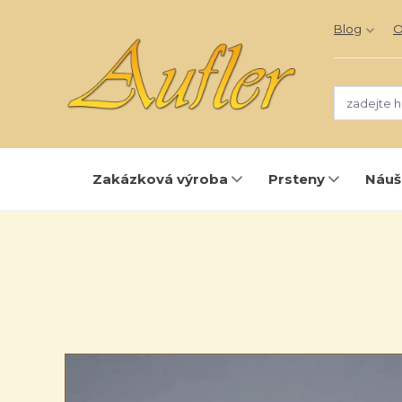
Blog
O
Zakázková výroba
Prsteny
Náuš