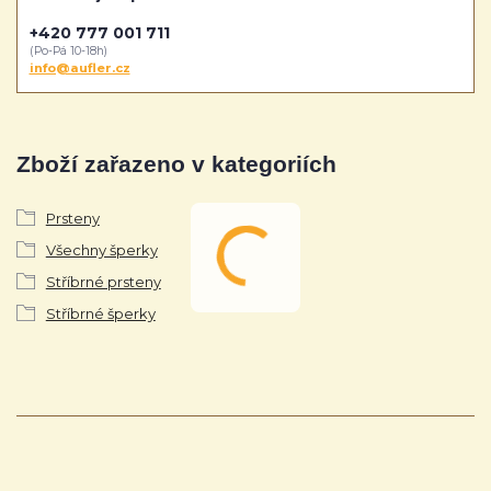
+420 777 001 711
(Po-Pá 10-18h)
info@aufler.cz
Zboží zařazeno v kategoriích
Prsteny
Všechny šperky
Stříbrné prsteny
Stříbrné šperky