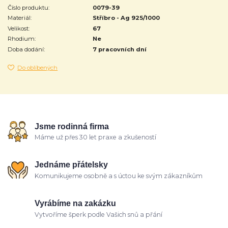
Číslo produktu:
0079-39
Materiál:
Stříbro - Ag 925/1000
Velikost:
67
Rhodium:
Ne
Doba dodání:
7 pracovních dní
Do oblíbených
Jsme rodinná firma
Máme už přes 30 let praxe a zkušeností
Jednáme přátelsky
Komunikujeme osobně a s úctou ke svým zákazníkům
Vyrábíme na zakázku
Vytvoříme šperk podle Vašich snů a přání