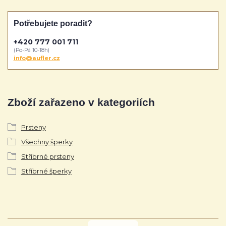
Potřebujete poradit?
+420 777 001 711
(Po-Pá 10-18h)
info@aufler.cz
Zboží zařazeno v kategoriích
Prsteny
Všechny šperky
Stříbrné prsteny
Stříbrné šperky