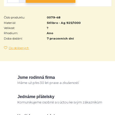
Číslo produktu:
0079-48
Materiál:
Stříbro - Ag 925/1000
Velikost:
?
Rhodium:
Ano
Doba dodání:
7 pracovních dní
Do oblíbených
Jsme rodinná firma
Máme už přes 30 let praxe a zkušeností
Jednáme přátelsky
Komunikujeme osobně a s úctou ke svým zákazníkům