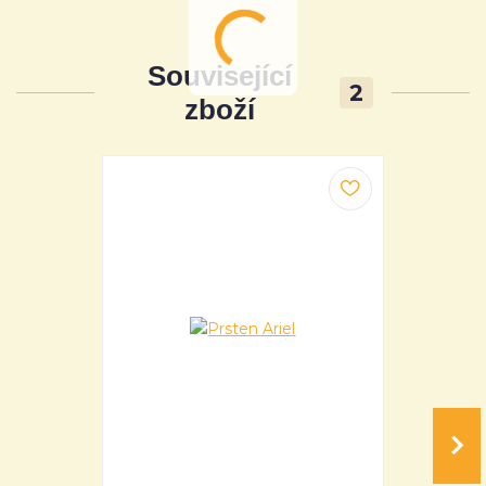
Související
2
zboží