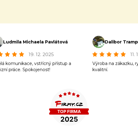
Ludmila Michaela Pavlátová
Dalibor Tram
19. 12. 2025
11.
lá komunikace, vstřícný přístup a
Výroba na zákazku, r
izní práce. Spokojenost!
kvalitní.