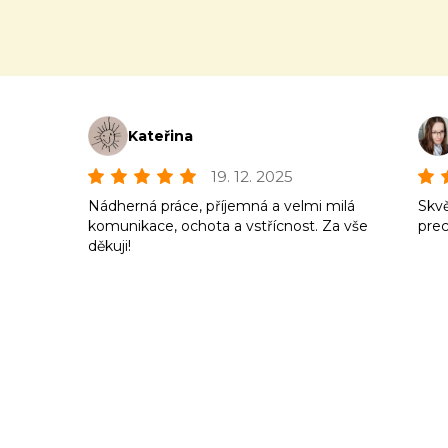
Kateřina
19. 12. 2025
Nádherná práce, příjemná a velmi milá
Skvě
komunikace, ochota a vstřícnost. Za vše
prec
děkuji!