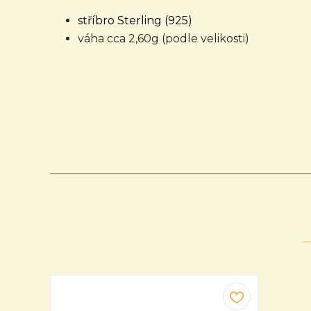
stříbro Sterling (925)
váha cca 2,60g (podle velikosti)