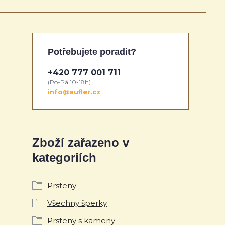
Potřebujete poradit?
+420 777 001 711
(Po-Pá 10-18h)
info@aufler.cz
Zboží zařazeno v
kategoriích
Prsteny
Všechny šperky
Prsteny s kameny