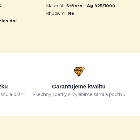
5
Materiál:
Stříbro - Ag 925/1000
Rhodium:
Ne
ních dní
zku
Garantujeme kvalitu
snů a přání
Všechny šperky si vyrábíme sami a poctivě