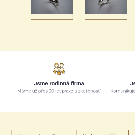
Jsme rodinná firma
J
Máme už přes 30 let praxe a zkušeností
Komunikuje