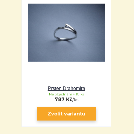
Prsten Drahomíra
Na objednání > 10 ks
787 Kč
/
ks
Zvolit variantu