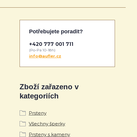
Potřebujete poradit?
+420 777 001 711
(Po-Pá 10-18h)
info@aufler.cz
Zboží zařazeno v
kategoriích
Prsteny
Všechny šperky
Prsteny s kameny