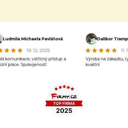
Ludmila Michaela Pavlátová
Dalibor Tram
19. 12. 2025
11.
lá komunikace, vstřícný přístup a
Výroba na zákazku, r
izní práce. Spokojenost!
kvalitní.