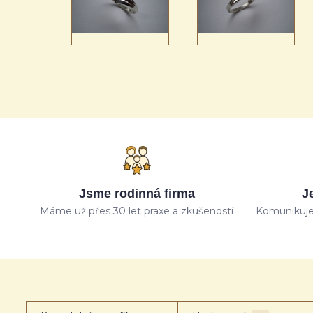
Jsme rodinná firma
J
Máme už přes 30 let praxe a zkušeností
Komunikuje