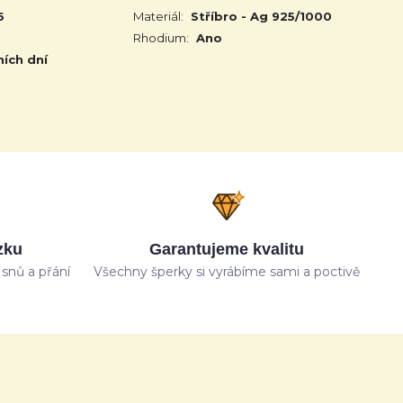
6
Materiál:
Stříbro - Ag 925/1000
Rhodium:
Ano
ních dní
zku
Garantujeme kvalitu
snů a přání
Všechny šperky si vyrábíme sami a poctivě