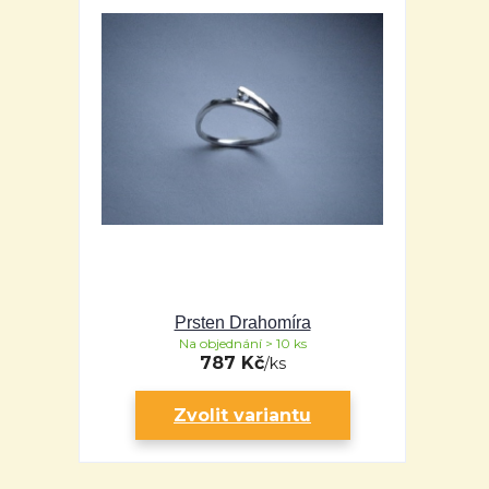
Prsten Drahomíra
Na objednání > 10 ks
787 Kč
/
ks
Zvolit variantu