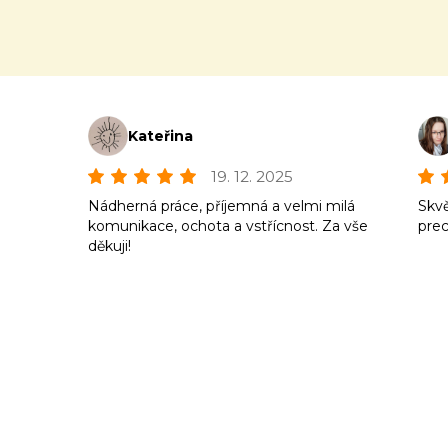
Kateřina
19. 12. 2025
Nádherná práce, příjemná a velmi milá
Skvě
komunikace, ochota a vstřícnost. Za vše
prec
děkuji!