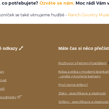
e, co potřebujete?
Ozvěte se nám.
Moc rádi Vám v
koníček se také věnujeme hudbě -
Ranch Country Musi
é odkazy 🔗
Máte čas si něco přečíst
Rozhovor s Petrem Pospíšilem

azy
Krása a etika v moderní šperkař
- uměle vytvořené kameny
ovat
Proč černá stříbro?
oží
Zlato - specifikace a vlastnosti
 podmínky
😴
Stříbro - specifikace a vlastnosti