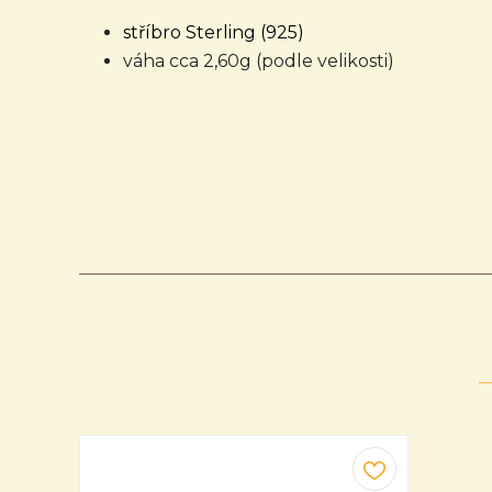
stříbro Sterling (925)
váha cca 2,60g (podle velikosti)