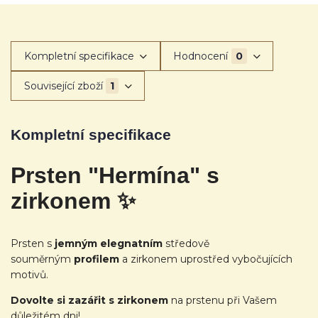
Kompletní specifikace
Hodnocení
0
Související zboží
1
Kompletní specifikace
Prsten "Hermína" s
zirkonem ✨
Prsten s
jemným elegnatním
středově
souměrným
profilem
a zirkonem uprostřed vybočujících
motivů.
Dovolte si zazářit s zirkonem
na prstenu při Vašem
důležitém dni!