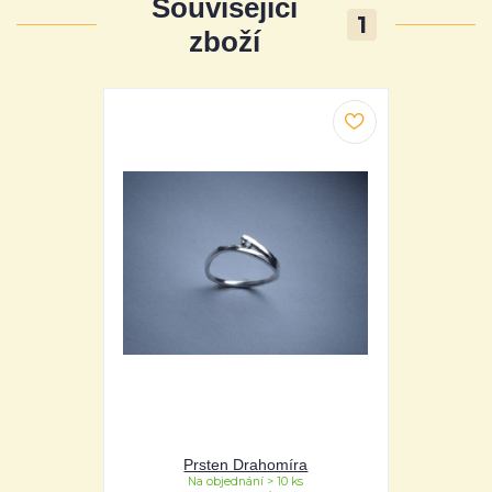
Související
1
zboží
Prsten Drahomíra
Na objednání > 10 ks