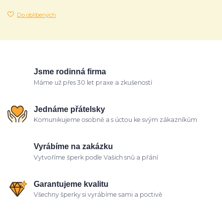
Do oblíbených
Jsme rodinná firma
Máme už přes 30 let praxe a zkušeností
Jednáme přátelsky
Komunikujeme osobně a s úctou ke svým zákazníkům
Vyrábíme na zakázku
Vytvoříme šperk podle Vašich snů a přání
Garantujeme kvalitu
Všechny šperky si vyrábíme sami a poctivě