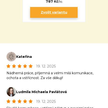
787 Kč
/
ks
Zvolit variantu
Kateřina
19. 12. 2025
Nádherná práce, příjemná a velmi milá komunikace,
ochota a vstřícnost. Za vše děkuji!
Ludmila Michaela Pavlátová
19. 12. 2025