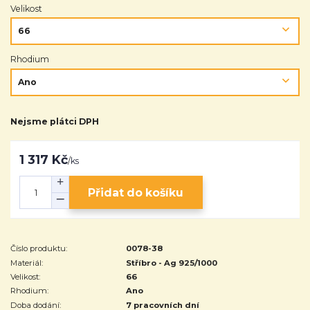
Velikost
Rhodium
Nejsme plátci DPH
1 317 Kč
/
ks
Přidat do košíku
Číslo produktu:
0078-38
Materiál:
Stříbro - Ag 925/1000
Velikost:
66
Rhodium:
Ano
Doba dodání:
7 pracovních dní