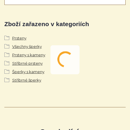
Zboží zařazeno v kategoriích
Prsteny
Všechny šperky
Prsteny s kameny
Stříbrné prsteny
Šperky s kameny
Stříbrné šperky