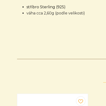
stříbro Sterling (925)
váha cca 2,60g (podle velikosti)