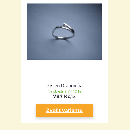
Prsten Drahomíra
Na objednání > 10 ks
787 Kč
/
ks
Zvolit variantu