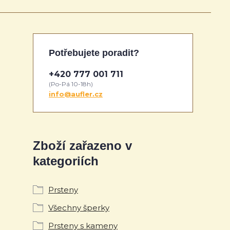
Potřebujete poradit?
+420 777 001 711
(Po-Pá 10-18h)
info@aufler.cz
Zboží zařazeno v
kategoriích
Prsteny
Všechny šperky
Prsteny s kameny