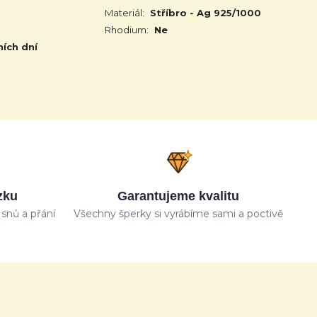
Materiál:
Stříbro - Ag 925/1000
Rhodium:
Ne
ních dní
zku
Garantujeme kvalitu
snů a přání
Všechny šperky si vyrábíme sami a poctivě