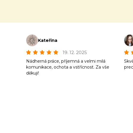
Kateřina
19. 12. 2025
Nádherná práce, příjemná a velmi milá
Skvě
komunikace, ochota a vstřícnost. Za vše
prec
děkuji!