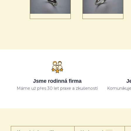
Jsme rodinná firma
J
Máme už přes 30 let praxe a zkušeností
Komunikuje