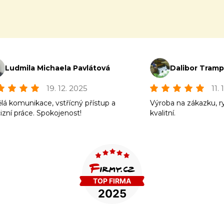
Ludmila Michaela Pavlátová
Dalibor Tram
19. 12. 2025
11.
lá komunikace, vstřícný přístup a
Výroba na zákazku, r
izní práce. Spokojenost!
kvalitní.