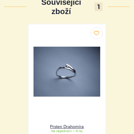
Související
1
zboží
Prsten Drahomíra
Na objednání > 10 ks