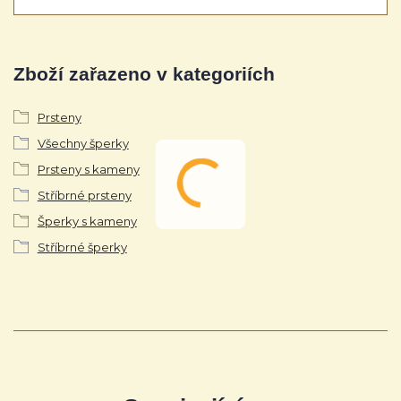
Zboží zařazeno v kategoriích
Prsteny
Všechny šperky
Prsteny s kameny
Stříbrné prsteny
Šperky s kameny
Stříbrné šperky