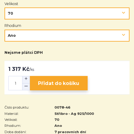
Velikost
Rhodium
Nejsme plátci DPH
1 317 Kč
/
ks
Přidat do košíku
Číslo produktu:
0078-46
Materiál:
Stříbro - Ag 925/1000
Velikost:
70
Rhodium:
Ano
Doba dodání:
7 pracovních dní