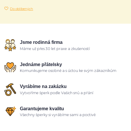
Do oblíbených
Jsme rodinná firma
Máme už přes 30 let praxe a zkušeností
Jednáme přátelsky
Komunikujeme osobně a s úctou ke svým zákazníkům
Vyrábíme na zakázku
Vytvoříme šperk podle Vašich snů a přání
Garantujeme kvalitu
Všechny šperky si vyrábíme sami a poctivě