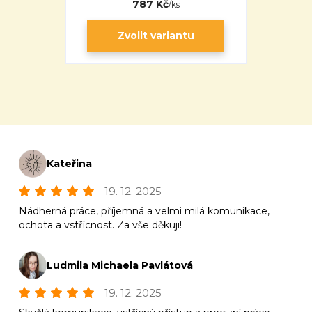
787 Kč
/
ks
Zvolit variantu
Kateřina
19. 12. 2025
Nádherná práce, příjemná a velmi milá komunikace,
ochota a vstřícnost. Za vše děkuji!
Ludmila Michaela Pavlátová
19. 12. 2025