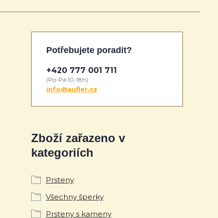
Potřebujete poradit?
+420 777 001 711
(Po-Pá 10-18h)
info@aufler.cz
Zboží zařazeno v
kategoriích
Prsteny
Všechny šperky
Prsteny s kameny