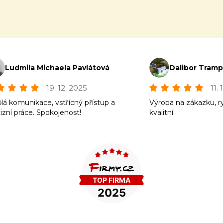
Ludmila Michaela Pavlátová
Dalibor Tram
19. 12. 2025
11.
lá komunikace, vstřícný přístup a
Výroba na zákazku, r
izní práce. Spokojenost!
kvalitní.