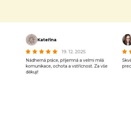
Kateřina
19. 12. 2025
Nádherná práce, příjemná a velmi milá
Skvě
komunikace, ochota a vstřícnost. Za vše
prec
děkuji!