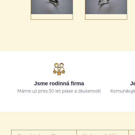
Jsme rodinná firma
J
Máme už přes 30 let praxe a zkušeností
Komunikuje