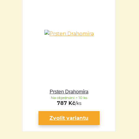
Prsten Drahomíra
Na objednání > 10 ks
787 Kč
/
ks
Zvolit variantu