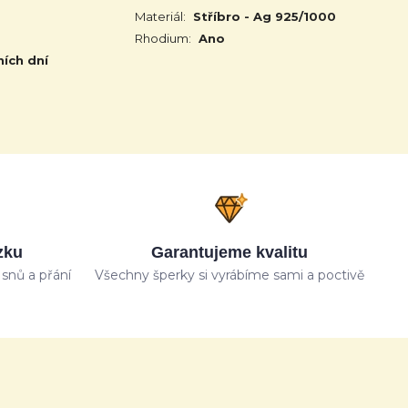
Materiál:
Stříbro - Ag 925/1000
Rhodium:
Ano
ních dní
zku
Garantujeme kvalitu
snů a přání
Všechny šperky si vyrábíme sami a poctivě