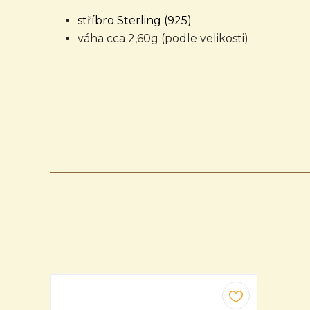
stříbro Sterling (925)
váha cca 2,60g (podle velikosti)