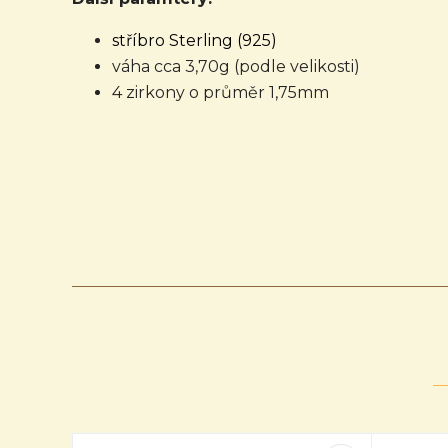
stříbro Sterling (925)
váha cca 3,70g (podle velikosti)
4 zirkony o průměr 1,75mm