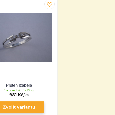
Prsten Izabela
Na objednání > 10 ks
981 Kč
/
ks
Zvolit variantu