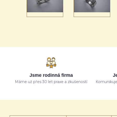
Jsme rodinná firma
J
Máme už přes 30 let praxe a zkušeností
Komunikuje