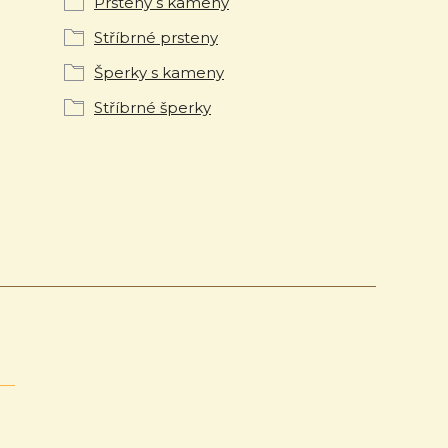
Prsteny s kameny
Stříbrné prsteny
Šperky s kameny
Stříbrné šperky