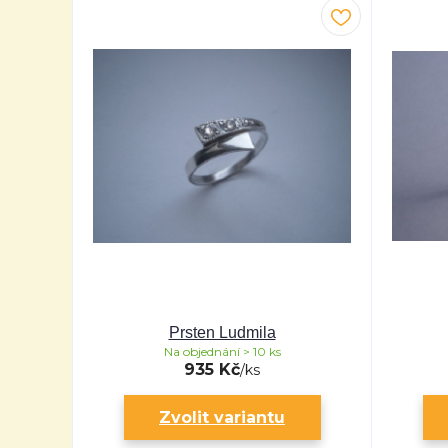
Prsten Ludmila
Na objednání > 10 ks
935 Kč
/
ks
Zvolit variantu