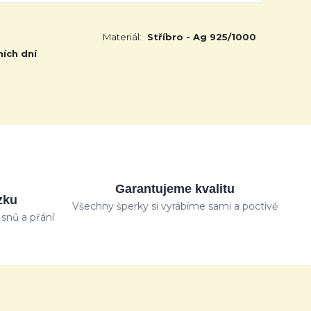
Materiál:
Stříbro - Ag 925/1000
ních dní
Garantujeme kvalitu
zku
Všechny šperky si vyrábíme sami a poctivě
snů a přání