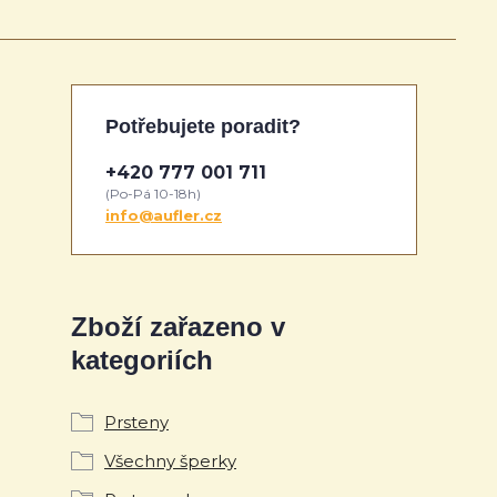
Potřebujete poradit?
+420 777 001 711
(Po-Pá 10-18h)
info@aufler.cz
Zboží zařazeno v
kategoriích
Prsteny
Všechny šperky