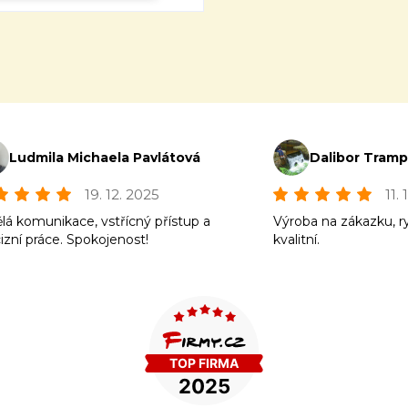
Ludmila Michaela Pavlátová
Dalibor Tram
19. 12. 2025
11.
lá komunikace, vstřícný přístup a
Výroba na zákazku, r
izní práce. Spokojenost!
kvalitní.