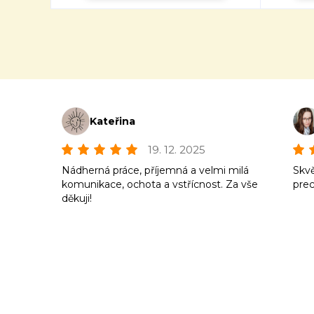
Kateřina
19. 12. 2025
Nádherná práce, příjemná a velmi milá
Skvě
komunikace, ochota a vstřícnost. Za vše
prec
děkuji!