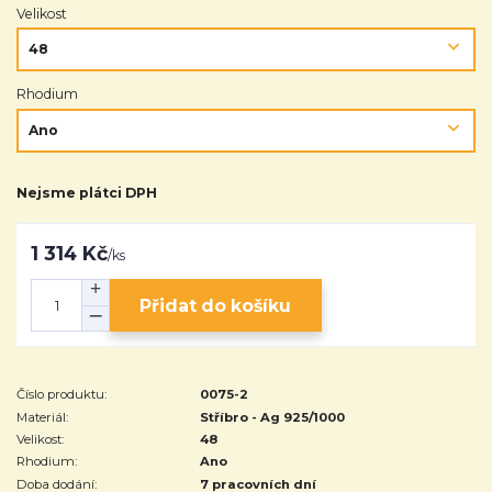
Velikost
Rhodium
Nejsme plátci DPH
1 314 Kč
/
ks
Přidat do košíku
Číslo produktu:
0075-2
Materiál:
Stříbro - Ag 925/1000
Velikost:
48
Rhodium:
Ano
Doba dodání:
7 pracovních dní