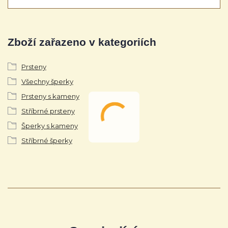
Zboží zařazeno v kategoriích
Prsteny
Všechny šperky
Prsteny s kameny
Stříbrné prsteny
Šperky s kameny
Stříbrné šperky