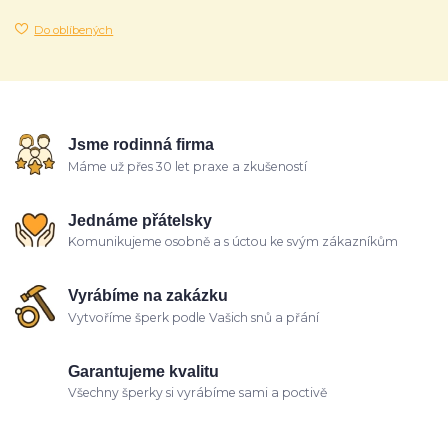
Do oblíbených
Jsme rodinná firma
Máme už přes 30 let praxe a zkušeností
Jednáme přátelsky
Komunikujeme osobně a s úctou ke svým zákazníkům
Vyrábíme na zakázku
Vytvoříme šperk podle Vašich snů a přání
Garantujeme kvalitu
Všechny šperky si vyrábíme sami a poctivě