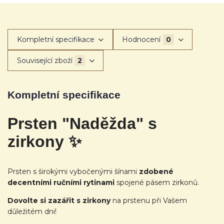
Kompletní specifikace
Hodnocení
0
Související zboží
2
Kompletní specifikace
Prsten "Naděžda" s
zirkony ✨
Prsten s širokými vybočenými šínami
zdobené
decentními ručními rytinami
spojené pásem zirkonů.
Dovolte si zazářit s zirkony
na prstenu při Vašem
důležitém dni!