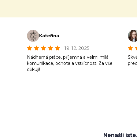
Kateřina
19. 12. 2025
Nádherná práce, příjemná a velmi milá
Skvě
komunikace, ochota a vstřícnost. Za vše
prec
děkuji!
Nenašli jst