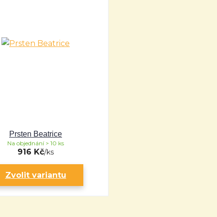
Prsten Beatrice
Na objednání > 10 ks
916 Kč
/
ks
Zvolit variantu