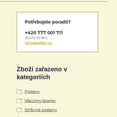
Potřebujete poradit?
+420 777 001 711
(Po-Pá 10-18h)
info@aufler.cz
Zboží zařazeno v
kategoriích
Prsteny
Všechny šperky
Stříbrné prsteny