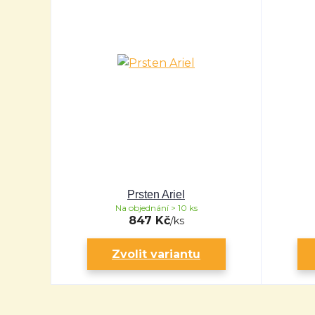
Prsten Ariel
Na objednání > 10 ks
847 Kč
/
ks
Zvolit variantu