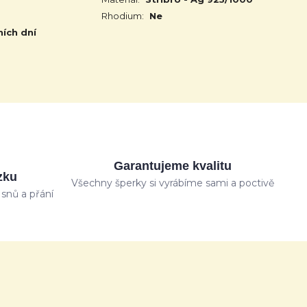
Rhodium:
Ne
ních dní
Garantujeme kvalitu
zku
Všechny šperky si vyrábíme sami a poctivě
snů a přání