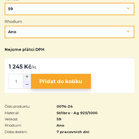
Rhodium
Nejsme plátci DPH
1 245 Kč
/
ks
Přidat do košíku
Číslo produktu:
0074-24
Materiál:
Stříbro - Ag 925/1000
Velikost:
59
Rhodium:
Ano
Doba dodání:
7 pracovních dní