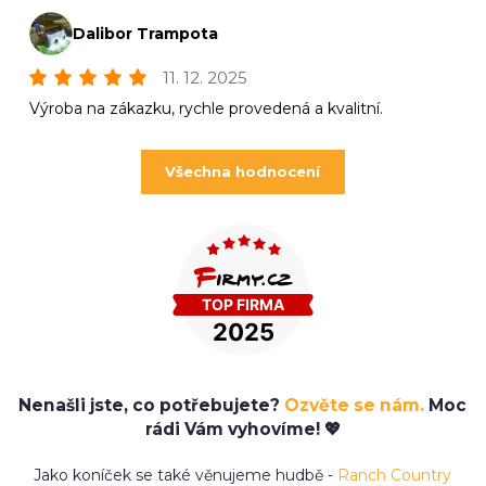
Dalibor Trampota
11. 12. 2025
Výroba na zákazku, rychle provedená a kvalitní.
Všechna hodnocení
Nenašli jste, co potřebujete?
Ozvěte se nám.
Moc
rádi Vám vyhovíme! 💖
Jako koníček se také věnujeme hudbě -
Ranch Country