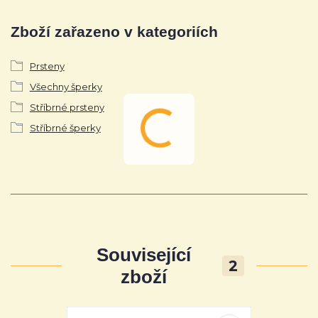
Zboží zařazeno v kategoriích
Prsteny
Všechny šperky
Stříbrné prsteny
Stříbrné šperky
Související
2
zboží