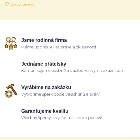
Do oblíbených
Jsme rodinná firma
Máme už přes 30 let praxe a zkušeností
Jednáme přátelsky
Komunikujeme osobně a s úctou ke svým zákazníkům
Vyrábíme na zakázku
Vytvoříme šperk podle Vašich snů a přání
Garantujeme kvalitu
Všechny šperky si vyrábíme sami a poctivě