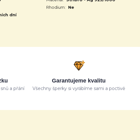
Rhodium:
Ne
ních dní
zku
Garantujeme kvalitu
snů a přání
Všechny šperky si vyrábíme sami a poctivě