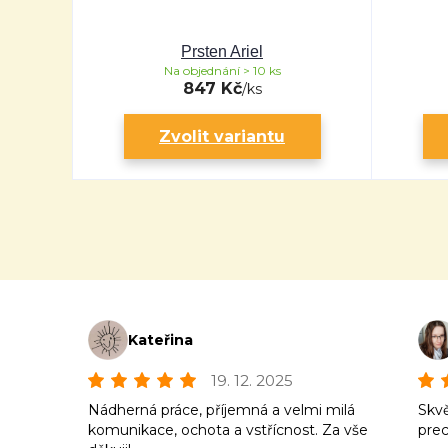
Prsten Ariel
Na objednání > 10 ks
847 Kč
/
ks
Zvolit variantu
Kateřina
19. 12. 2025
Nádherná práce, příjemná a velmi milá
Skvě
komunikace, ochota a vstřícnost. Za vše
prec