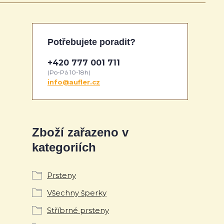
Potřebujete poradit?
+420 777 001 711
(Po-Pá 10-18h)
info@aufler.cz
Zboží zařazeno v
kategoriích
Prsteny
Všechny šperky
Stříbrné prsteny