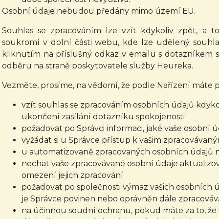
Osobní údaje nebudou předány mimo území EU.
Souhlas se zpracováním lze vzít kdykoliv zpět, a 
soukromí v dolní části webu, kde lze udělený souhla
kliknutím na příslušný odkaz v emailu s dotazníkem s
odběru na straně poskytovatele služby Heureka.
Vezměte, prosíme, na vědomí, že podle Nařízení máte p
vzít souhlas se zpracováním osobních údajů kdykol
ukončení zasílání dotazníku spokojenosti
požadovat po Správci informaci, jaké vaše osobní 
vyžádat si u Správce přístup k vašim zpracovávan
u automatizovaně zpracovaných osobních údajů na 
nechat vaše zpracovávané osobní údaje aktualizov
omezení jejich zpracování
požadovat po společnosti výmaz vašich osobních ú
je Správce povinen nebo oprávněn dále zpracováva
na účinnou soudní ochranu, pokud máte za to, že 