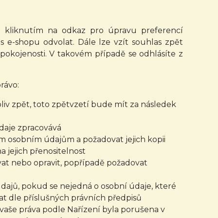
to kliknutím na odkaz pro úpravu preferencí
s e-shopu odvolat. Dále lze vzít souhlas zpět
pokojenosti. V takovém případě se odhlásíte z
rávo:
iv zpět, toto zpětvzetí bude mít za následek
údaje zpracovává
ým osobním údajům a požadovat jejich kopii
jejich přenositelnost
at nebo opravit, popřípadě požadovat
dajů, pokud se nejedná o osobní údaje, které
t dle příslušných právních předpisů
vaše práva podle Nařízení byla porušena v