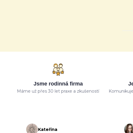
Jsme rodinná firma
J
Máme už přes 30 let praxe a zkušeností
Komunikuje
Kateřina