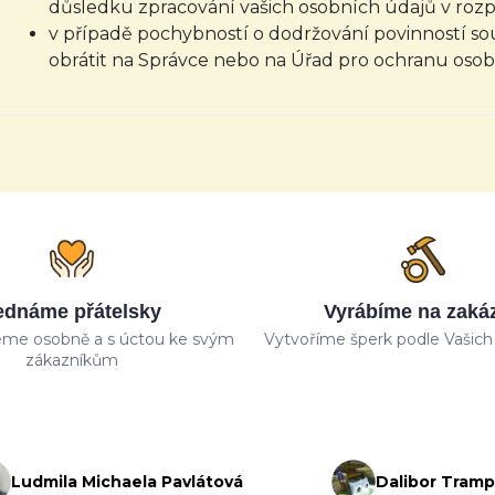
důsledku zpracování vašich osobních údajů v roz
v případě pochybností o dodržování povinností so
obrátit na Správce nebo na Úřad pro ochranu oso
ednáme přátelsky
Vyrábíme na zaká
me osobně a s úctou ke svým
Vytvoříme šperk podle Vašich 
zákazníkům
Ludmila Michaela Pavlátová
Dalibor Tram