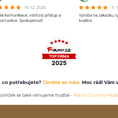
19. 12. 2025
11.
lá komunikace, vstřícný přístup a
Výroba na zákazku, r
izní práce. Spokojenost!
kvalitní.
e, co potřebujete?
Ozvěte se nám.
Moc rádi Vám v
koníček se také věnujeme hudbě -
Ranch Country Musi