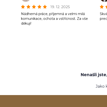
19. 12. 2025
Nádherná práce, příjemná a velmi milá
Skvě
komunikace, ochota a vstřícnost. Za vše
prec
děkuji!
Nenašli jst
Jako 