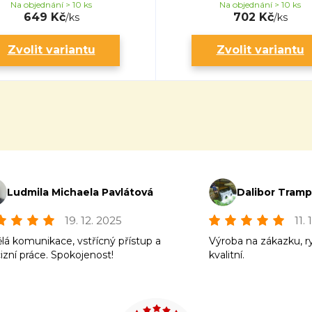
Na objednání > 10 ks
Na objednání > 10 ks
649 Kč
702 Kč
/
ks
/
ks
Zvolit variantu
Zvolit variantu
Ludmila Michaela Pavlátová
Dalibor Tram
19. 12. 2025
11.
lá komunikace, vstřícný přístup a
Výroba na zákazku, r
izní práce. Spokojenost!
kvalitní.