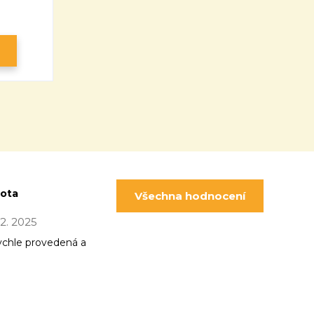
pota
Všechna hodnocení
 12. 2025
ychle provedená a