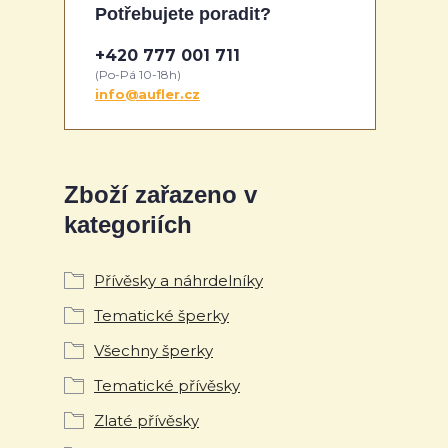
Potřebujete poradit?
+420 777 001 711
(Po-Pá 10-18h)
info@aufler.cz
Zboží zařazeno v
kategoriích
Přívěsky a náhrdelníky
Tematické šperky
Všechny šperky
Tematické přívěsky
Zlaté přívěsky