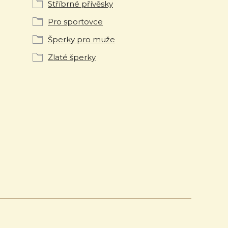
Stříbrné přívěsky
Pro sportovce
Šperky pro muže
Zlaté šperky