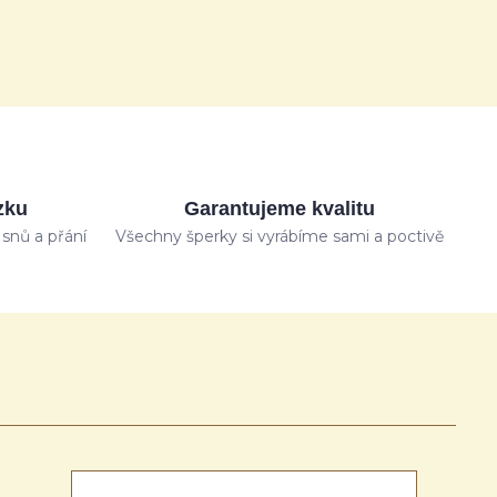
zku
Garantujeme kvalitu
snů a přání
Všechny šperky si vyrábíme sami a poctivě