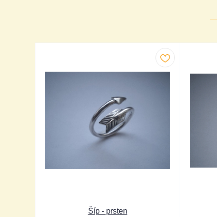
Šíp - prsten