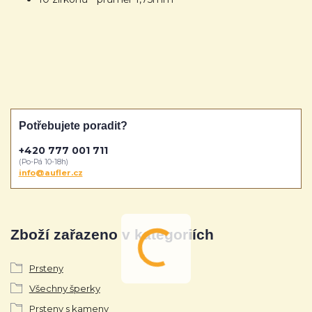
Potřebujete poradit?
+420 777 001 711
(Po-Pá 10-18h)
info@aufler.cz
Zboží zařazeno v kategoriích
Prsteny
Všechny šperky
Prsteny s kameny