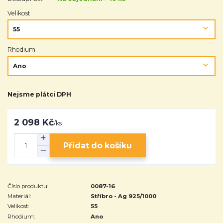
Velikost
Rhodium
Nejsme plátci DPH
2 098 Kč
/
ks
Přidat do košíku
Číslo produktu:
0087-16
Materiál:
Stříbro - Ag 925/1000
Velikost:
55
Rhodium:
Ano