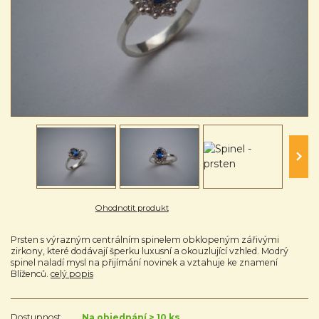
Ohodnotit produkt
Prsten s výrazným centrálním spinelem obklopeným zářivými
zirkony, které dodávají šperku luxusní a okouzlující vzhled. Modrý
spinel naladí mysl na přijímání novinek a vztahuje ke znamení
Blíženců.
celý popis
Dostupnost
Na objednání > 10 ks