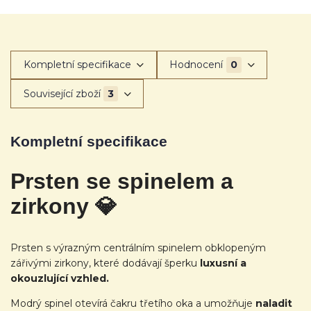
Kompletní specifikace
Hodnocení
0
Související zboží
3
Kompletní specifikace
Prsten se spinelem a
zirkony
💎
Prsten s výrazným centrálním spinelem obklopeným
zářivými zirkony, které dodávají šperku
luxusní a
okouzlující vzhled.
Modrý spinel otevírá čakru třetího oka a umožňuje
naladit