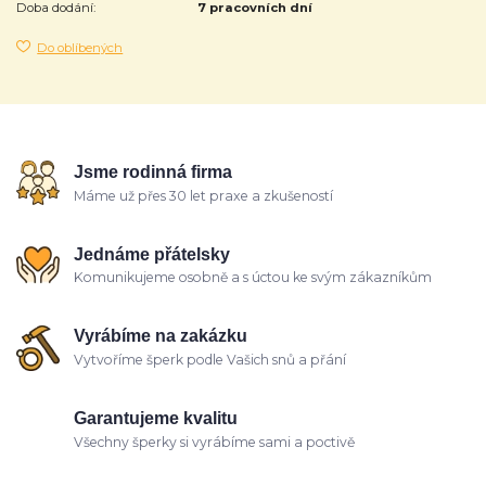
Doba dodání:
7 pracovních dní
Do oblíbených
Jsme rodinná firma
Máme už přes 30 let praxe a zkušeností
Jednáme přátelsky
Komunikujeme osobně a s úctou ke svým zákazníkům
Vyrábíme na zakázku
Vytvoříme šperk podle Vašich snů a přání
Garantujeme kvalitu
Všechny šperky si vyrábíme sami a poctivě