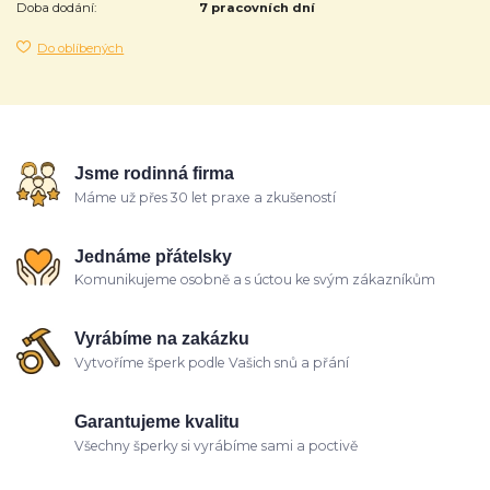
Doba dodání:
7 pracovních dní
Do oblíbených
Jsme rodinná firma
Máme už přes 30 let praxe a zkušeností
Jednáme přátelsky
Komunikujeme osobně a s úctou ke svým zákazníkům
Vyrábíme na zakázku
Vytvoříme šperk podle Vašich snů a přání
Garantujeme kvalitu
Všechny šperky si vyrábíme sami a poctivě