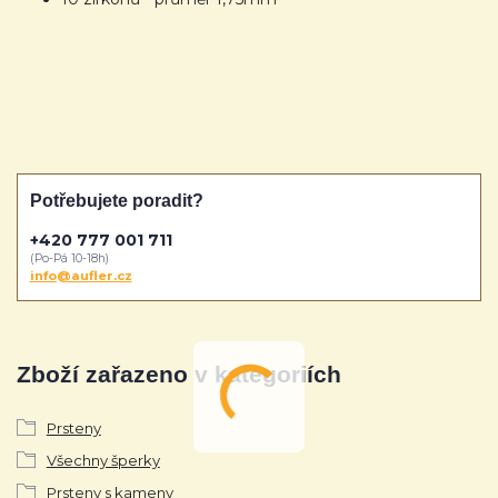
Potřebujete poradit?
+420 777 001 711
(Po-Pá 10-18h)
info@aufler.cz
Zboží zařazeno v kategoriích
Prsteny
Všechny šperky
Prsteny s kameny