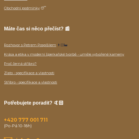
Obchodní podmínky
😴
Máte čas si něco přečíst? 📰
Rozhovor s Petrem Pospíšilem
👨🏻‍🏭
Krása a etika v moderní šperkařské tvorbě - uměle vytvořené kameny
Proč černá stříbro?
Zlato - specifikace a vlastnosti
Stříbro - specifikace a vlastnosti
Potřebujete poradit? 🤙🏻
+420 777 001 711
(Po-Pá 10-18h)