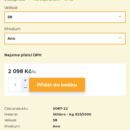
Velikost
Rhodium
Nejsme plátci DPH
2 098 Kč
/
ks
Přidat do košíku
Číslo produktu:
0087-22
Materiál:
Stříbro - Ag 925/1000
Velikost:
58
Rhodium:
Ano