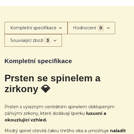
Kompletní specifikace
Hodnocení
0
Související zboží
3
Kompletní specifikace
Prsten se spinelem a
zirkony
💎
Prsten s výrazným centrálním spinelem obklopeným
zářivými zirkony, které dodávají šperku
luxusní a
okouzlující vzhled.
Modrý spinel otevírá čakru třetího oka a umožňuje
naladit