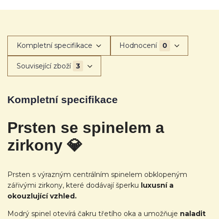
Kompletní specifikace
Hodnocení
0
Související zboží
3
Kompletní specifikace
Prsten se spinelem a
zirkony
💎
Prsten s výrazným centrálním spinelem obklopeným
zářivými zirkony, které dodávají šperku
luxusní a
okouzlující vzhled.
Modrý spinel otevírá čakru třetího oka a umožňuje
naladit