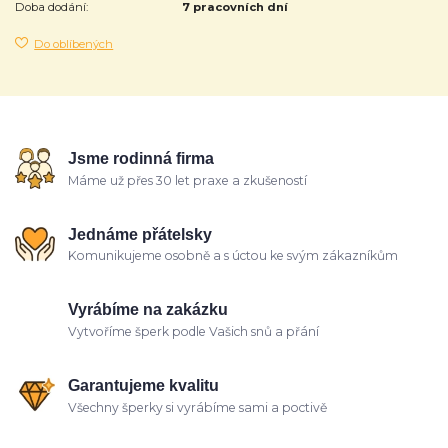
Doba dodání:
7 pracovních dní
Do oblíbených
Jsme rodinná firma
Máme už přes 30 let praxe a zkušeností
Jednáme přátelsky
Komunikujeme osobně a s úctou ke svým zákazníkům
Vyrábíme na zakázku
Vytvoříme šperk podle Vašich snů a přání
Garantujeme kvalitu
Všechny šperky si vyrábíme sami a poctivě