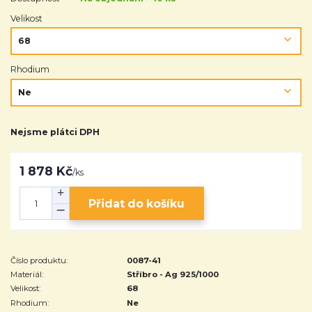
Velikost
Rhodium
Nejsme plátci DPH
1 878 Kč
/
ks
Přidat do košíku
Číslo produktu:
0087-41
Materiál:
Stříbro - Ag 925/1000
Velikost:
68
Rhodium:
Ne