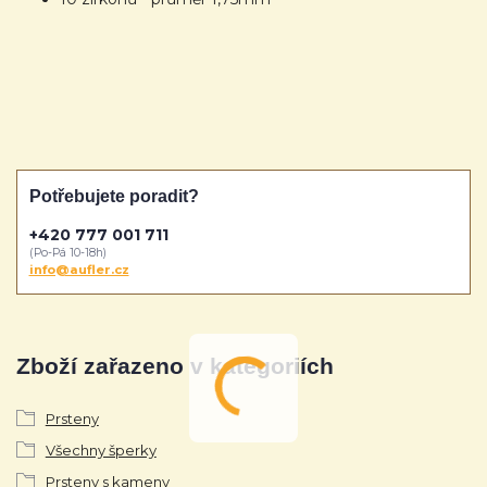
Potřebujete poradit?
+420 777 001 711
(Po-Pá 10-18h)
info@aufler.cz
Zboží zařazeno v kategoriích
Prsteny
Všechny šperky
Prsteny s kameny