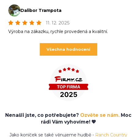
Dalibor Trampota
11. 12. 2025
Výroba na zákazku, rychle provedená a kvalitní.
Všechna hodnocení
Nenašli jste, co potřebujete?
Ozvěte se nám.
Moc
rádi Vám vyhovíme! 💖
Jako koníček se také věnujeme hudbě -
Ranch Country