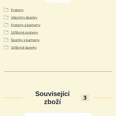
Prsteny
Všechny šperky
Prsteny s kameny
Stříbrné prsteny
Šperky s kameny
Stříbrné šperky
Související
3
zboží