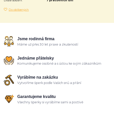
Doba dodání:
7 pracovních dní
Do oblíbených
Jsme rodinná firma
Máme už přes 30 let praxe a zkušeností
Jednáme přátelsky
Komunikujeme osobně a s úctou ke svým zákazníkům
Vyrábíme na zakázku
Vytvoříme šperk podle Vašich snů a přání
Garantujeme kvalitu
Všechny šperky si vyrábíme sami a poctivě