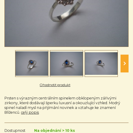
Ohodnotit produkt
Prsten s výrazným centrálním spinelem obklopeným zářivými
zirkony, které dodávají šperku luxusní a okouzlující vzhled. Modrý
spinel naladí mysl na přijímání novinek a vztahuje ke znamení
Blíženců.
celý popis
Dostupnost
Na objednání > 10 ks