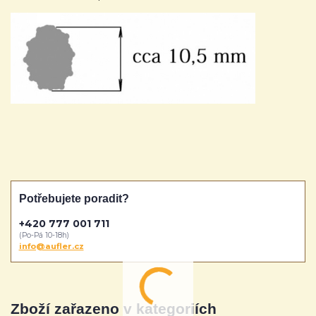
Potřebujete poradit?
+420 777 001 711
(Po-Pá 10-18h)
info@aufler.cz
Zboží zařazeno v kategoriích