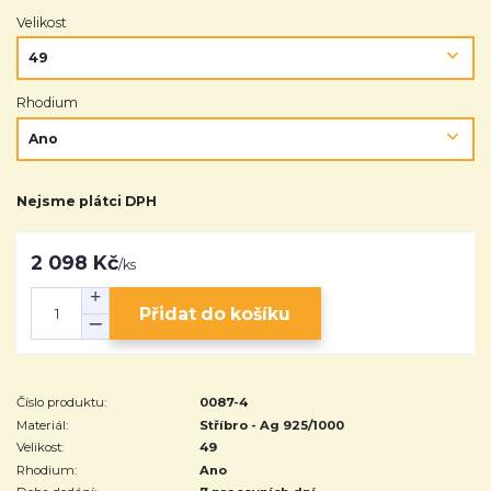
Velikost
Rhodium
Nejsme plátci DPH
2 098 Kč
/
ks
Přidat do košíku
Číslo produktu:
0087-4
Materiál:
Stříbro - Ag 925/1000
Velikost:
49
Rhodium:
Ano