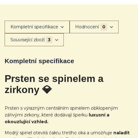
Kompletní specifikace
Hodnocení
0
Související zboží
3
Kompletní specifikace
Prsten se spinelem a
zirkony
💎
Prsten s výrazným centrálním spinelem obklopeným
zářivými zirkony, které dodávají šperku
luxusní a
okouzlující vzhled.
Modrý spinel otevírá čakru třetího oka a umožňuje
naladit