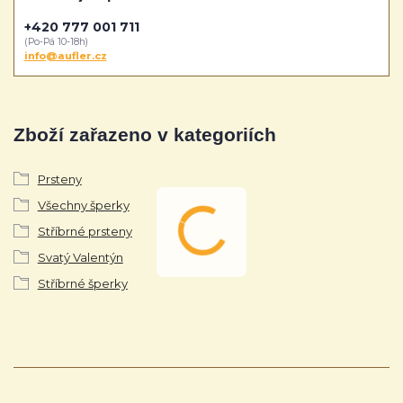
+420 777 001 711
(Po-Pá 10-18h)
info@aufler.cz
Zboží zařazeno v kategoriích
Prsteny
Všechny šperky
Stříbrné prsteny
Svatý Valentýn
Stříbrné šperky