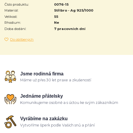
Číslo produktu:
0076-15
Materiál:
Stříbro - Ag 925/1000
Velikost:
55
Rhodium:
Ne
Doba dodání:
7 pracovních dní
Do oblíbených
Jsme rodinná firma
Máme už přes 30 let praxe a zkušeností
Jednáme přátelsky
Komunikujeme osobně a s úctou ke svým zákazníkům
Vyrábíme na zakázku
Vytvoříme šperk podle Vašich snů a přání