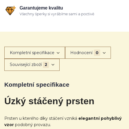
Garantujeme kvalitu
Všechny šperky si vyrábíme sami a poctivě
Kompletní specifikace
Hodnocení
0
Související zboží
2
Kompletní specifikace
Úzký stáčený
prsten
Prsten u kterého díky stáčení vzniká
elegantní pohyblivý
vzor
podobný provazu.