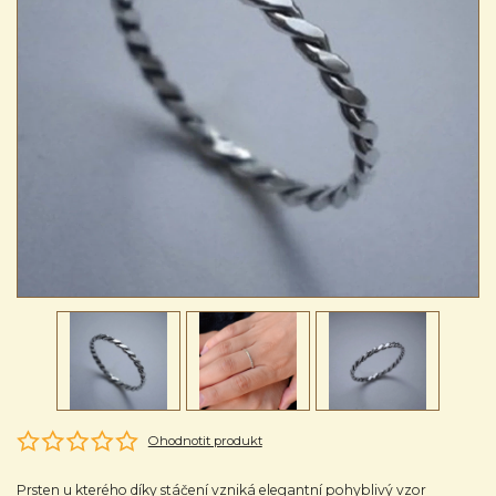
Ohodnotit produkt
Prsten u kterého díky stáčení vzniká elegantní pohyblivý vzor