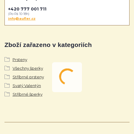
+420 777 001 711
(Po-Pá 10-18h)
info@aufler.cz
Zboží zařazeno v kategoriích
Prsteny
Všechny šperky
Stříbrné prsteny
Svatý Valentýn
Stříbrné šperky