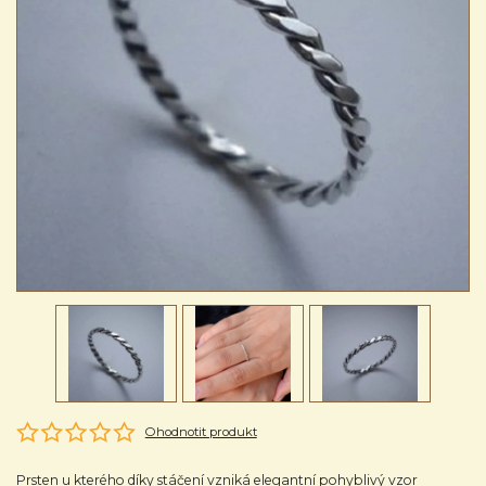
Ohodnotit produkt
Prsten u kterého díky stáčení vzniká elegantní pohyblivý vzor