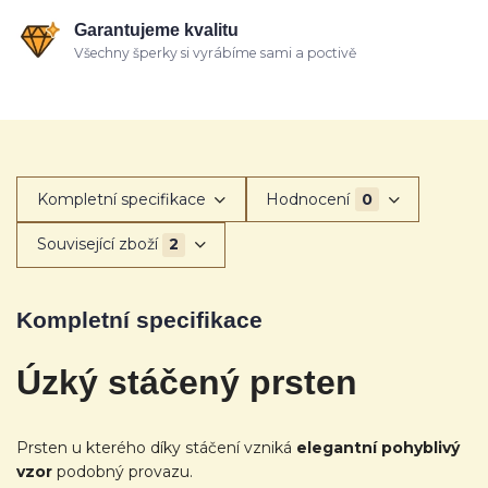
Garantujeme kvalitu
Všechny šperky si vyrábíme sami a poctivě
Kompletní specifikace
Hodnocení
0
Související zboží
2
Kompletní specifikace
Úzký stáčený
prsten
Prsten u kterého díky stáčení vzniká
elegantní pohyblivý
vzor
podobný provazu.