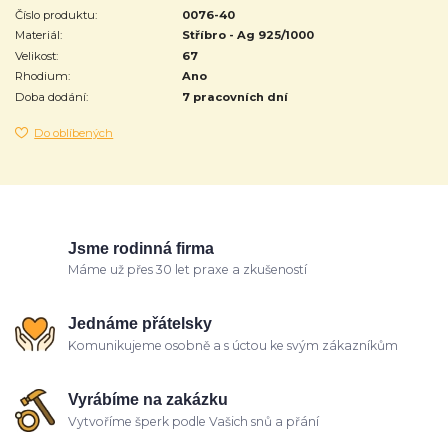
Číslo produktu:
0076-40
Materiál:
Stříbro - Ag 925/1000
Velikost:
67
Rhodium:
Ano
Doba dodání:
7 pracovních dní
Do oblíbených
Jsme rodinná firma
Máme už přes 30 let praxe a zkušeností
Jednáme přátelsky
Komunikujeme osobně a s úctou ke svým zákazníkům
Vyrábíme na zakázku
Vytvoříme šperk podle Vašich snů a přání