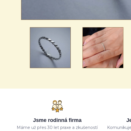
Jsme rodinná firma
J
Máme už přes 30 let praxe a zkušeností
Komunikuje