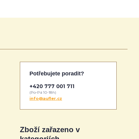
Potřebujete poradit?
+420 777 001 711
(Po-Pá 10-18h)
info@aufler.cz
Zboží zařazeno v
kategoriích