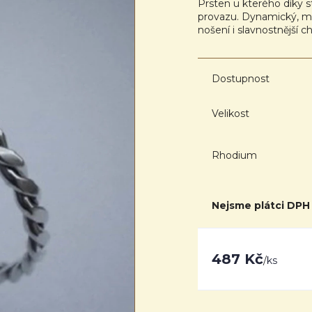
Prsten u kterého díky 
provazu. Dynamický, mo
nošení i slavnostnější ch
Dostupnost
Velikost
Rhodium
Nejsme plátci DPH
487 Kč
/
ks