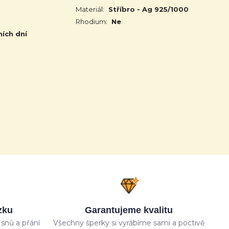
Materiál:
Stříbro - Ag 925/1000
Rhodium:
Ne
ních dní
zku
Garantujeme kvalitu
snů a přání
Všechny šperky si vyrábíme sami a poctivě