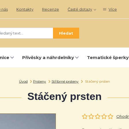
 nás
Kontakty
Recenze
Časté dotazy
Více
Hledat
nice
Přívěsky a náhrdelníky
Tematické šperky
Úvod
Prsteny
Stříbrné prsteny
Stáčený prsten
Stáčený prsten
Ohodno