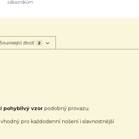
zákazníkům
Související zboží
2
í pohyblivý vzor
podobný provazu.
vhodný pro každodenní nošení i slavnostnější