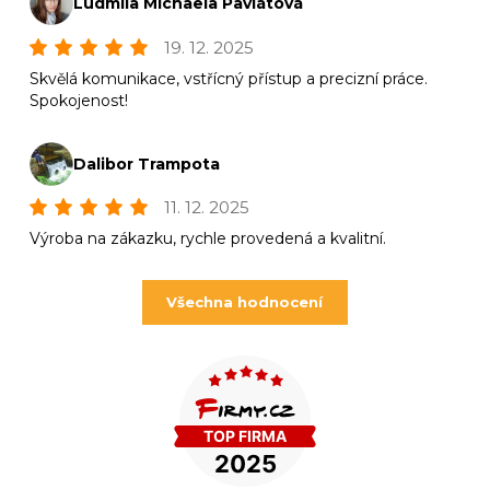
Ludmila Michaela Pavlátová
19. 12. 2025
Skvělá komunikace, vstřícný přístup a precizní práce.
Spokojenost!
Dalibor Trampota
11. 12. 2025
Výroba na zákazku, rychle provedená a kvalitní.
Všechna hodnocení