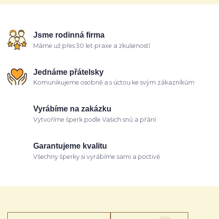
Jsme rodinná firma
Máme už přes 30 let praxe a zkušeností
Jednáme přátelsky
Komunikujeme osobně a s úctou ke svým zákazníkům
Vyrábíme na zakázku
Vytvoříme šperk podle Vašich snů a přání
Garantujeme kvalitu
Všechny šperky si vyrábíme sami a poctivě