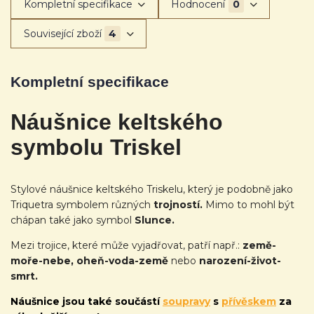
Kompletní specifikace
Hodnocení
0
Související zboží
4
Kompletní specifikace
Náušnice keltského
symbolu Triskel
Stylové náušnice keltského Triskelu, který je podobně jako
Triquetra symbolem různých
trojností.
Mimo to mohl být
chápan také jako symbol
Slunce.
Mezi trojice, které může vyjadřovat, patří např.:
země-
moře-nebe, oheň-voda-země
nebo
narození-život-
smrt.
Náušnice jsou také
součástí
soupravy
s
přívěskem
za