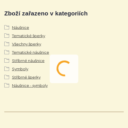
Zboží zařazeno v kategoriích
Náušnice
Tematické šperky
Všechny šperky
Tematické náušnice
Stříbrné náušnice
Symboly
Stříbrné šperky
Náušnice - symboly