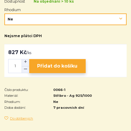
Dostupnost
Na objednání > 10 ks
Rhodium
Nejsme plátci DPH
827 Kč
/
ks
Přidat do košíku
Číslo produktu:
0066-1
Materiál:
Stříbro - Ag 925/1000
Rhodium:
Ne
Doba dodání:
7 pracovních dní
Do oblíbených