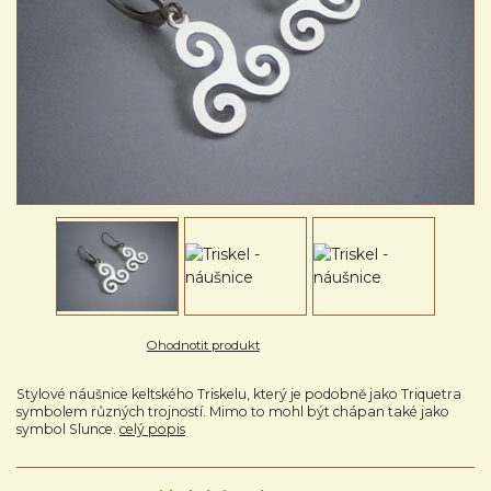
Ohodnotit produkt
Stylové náušnice keltského Triskelu, který je podobně jako Triquetra
symbolem různých trojností. Mimo to mohl být chápan také jako
symbol Slunce.
celý popis