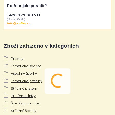
Potřebujete poradit?
+420 777 001 711
(Po-Pá 10-18h)
info@aufler.cz
Zboží zařazeno v kategoriích
Prsteny
Tematické šperky
Všechny šperky
Tematické prsteny
Stříbrné prsteny
Pro řemeslníky
Šperky pro muže
Stříbrné šperky