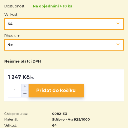
Dostupnost
Na objednání > 10 ks
Velikost
Rhodium
Nejsme plátci DPH
1 247 Kč
/
ks
Přidat do košíku
Číslo produktu:
0082-33
Materiál:
Stříbro - Ag 925/1000
Velikost:
64