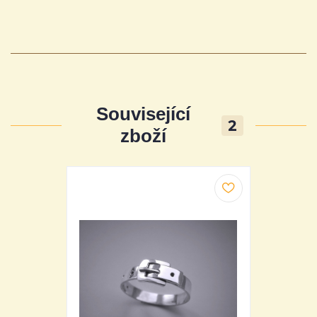
Související
2
zboží
Doprava ZDARM