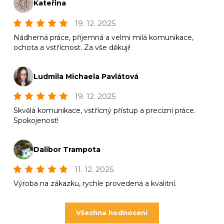
Kateřina
19. 12. 2025
Nádherná práce, příjemná a velmi milá komunikace,
ochota a vstřícnost. Za vše děkuji!
Ludmila Michaela Pavlátová
19. 12. 2025
Skvělá komunikace, vstřícný přístup a precizní práce.
Spokojenost!
Dalibor Trampota
11. 12. 2025
Výroba na zákazku, rychle provedená a kvalitní.
Všechna hodnocení