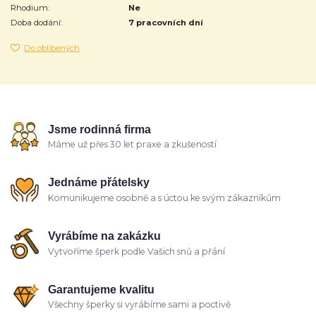
Rhodium:
Ne
Doba dodání:
7 pracovních dní
Do oblíbených
Jsme rodinná firma
Máme už přes 30 let praxe a zkušeností
Jednáme přátelsky
Komunikujeme osobně a s úctou ke svým zákazníkům
Vyrábíme na zakázku
Vytvoříme šperk podle Vašich snů a přání
Garantujeme kvalitu
Všechny šperky si vyrábíme sami a poctivě