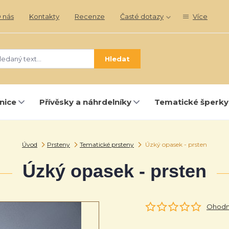
 nás
Kontakty
Recenze
Časté dotazy
Více
Hledat
nice
Přívěsky a náhrdelníky
Tematické šperky
Úvod
Prsteny
Tematické prsteny
Úzký opasek - prsten
Úzký opasek - prsten
Ohodno