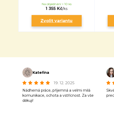
Na objednání > 10 ks
1 355 Kč
/
ks
Zvolit variantu
Kateřina
19. 12. 2025
Nádherná práce, příjemná a velmi milá
Skvě
komunikace, ochota a vstřícnost. Za vše
prec
děkuji!