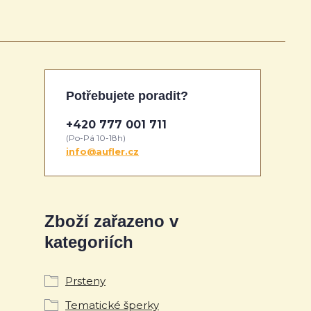
Potřebujete poradit?
+420 777 001 711
(Po-Pá 10-18h)
info@aufler.cz
Zboží zařazeno v
kategoriích
Prsteny
Tematické šperky