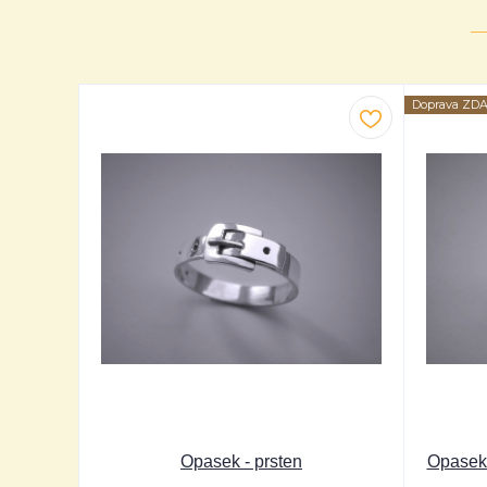
Doprava ZD
Opasek - prsten
Opasek -