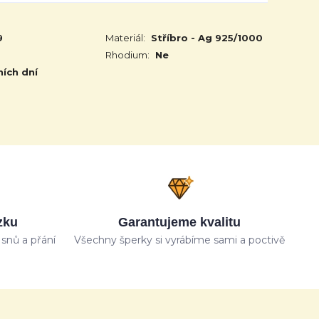
9
Materiál:
Stříbro - Ag 925/1000
Rhodium:
Ne
ních dní
zku
Garantujeme kvalitu
snů a přání
Všechny šperky si vyrábíme sami a poctivě