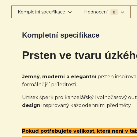
Kompletní specifikace
Hodnocení
0
Kompletní specifikace
Prsten ve tvaru úzké
Jemný, moderní a elegantní
prsten inspirov
formálnější příležitosti.
Unisex šperk pro kancelářský i volnočasový out
design
inspirovaný každodenními předměty.
Pokud potřebujete velikost, která není v t