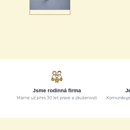
Jsme rodinná firma
J
Máme už přes 30 let praxe a zkušeností
Komunikuje