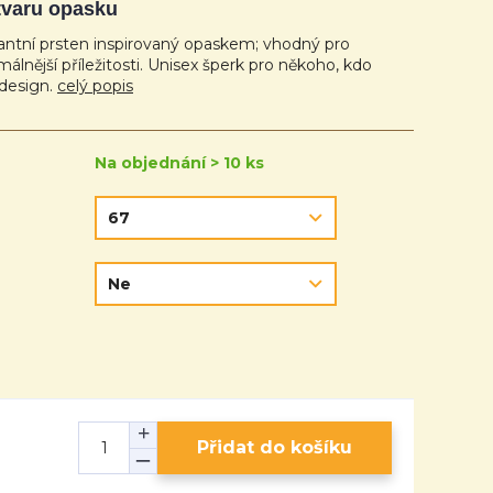
 tvaru opasku
ntní prsten inspirovaný opaskem; vhodný pro
álnější příležitosti. Unisex šperk pro někoho, kdo
 design.
celý popis
Na objednání > 10 ks
Přidat do košíku