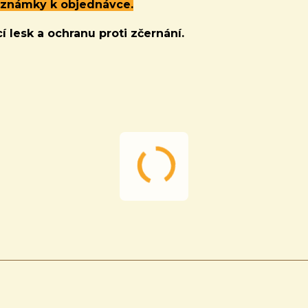
oznámky k objednávce.
í lesk a ochranu proti zčernání.