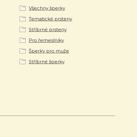
Všechny šperky
Tematické prsteny
Stříbrné prsteny
Pro řemeslníky
Šperky pro muže
Stříbrné šperky