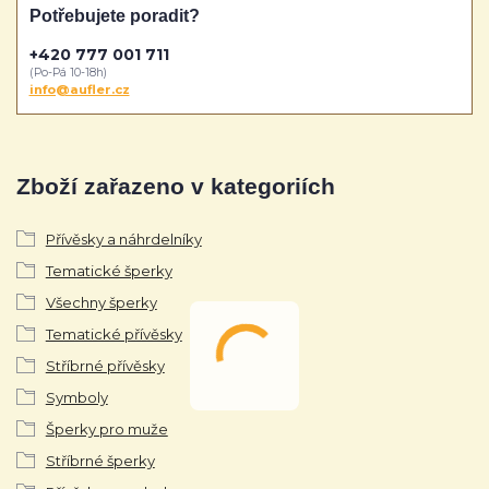
Potřebujete poradit?
+420 777 001 711
(Po-Pá 10-18h)
info@aufler.cz
Zboží zařazeno v kategoriích
Přívěsky a náhrdelníky
Tematické šperky
Všechny šperky
Tematické přívěsky
Stříbrné přívěsky
Symboly
Šperky pro muže
Stříbrné šperky