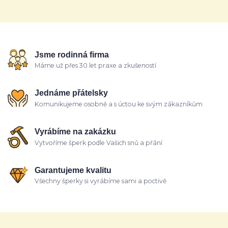
Jsme rodinná firma
Máme už přes 30 let praxe a zkušeností
Jednáme přátelsky
Komunikujeme osobně a s úctou ke svým zákazníkům
Vyrábíme na zakázku
Vytvoříme šperk podle Vašich snů a přání
Garantujeme kvalitu
Všechny šperky si vyrábíme sami a poctivě