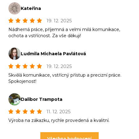
Kateřina
19. 12. 2025
Nádherná práce, příjemná a velmi milá komunikace,
ochota a vstřícnost. Za vše děkuji!
Ludmila Michaela Pavlátová
19. 12. 2025
Skvělá komunikace, vstřícný přístup a precizní práce.
Spokojenost!
Dalibor Trampota
11. 12. 2025
Výroba na zákazku, rychle provedená a kvalitní.
Všechna hodnocení