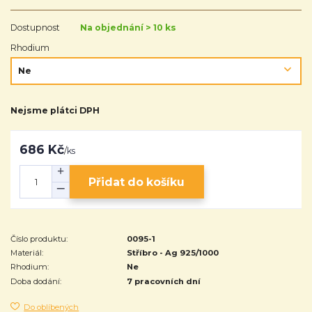
Dostupnost
Na objednání > 10 ks
Rhodium
Nejsme plátci DPH
686 Kč
/
ks
Přidat do košíku
Číslo produktu:
0095-1
Materiál:
Stříbro - Ag 925/1000
Rhodium:
Ne
Doba dodání:
7 pracovních dní
Do oblíbených