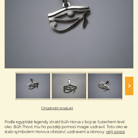
Ohodnotit produkt
Podle egyptské legendy ztratil bůh Horus v boji se Sutechem levé
oko. Bůh Thovt mu ho později pomocí magie uzdravil. Toto oko se
stalo symbolem Horova vítězství, uzdravení a obnovy.
celý popis