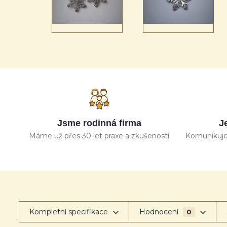
Jsme rodinná firma
J
Máme už přes 30 let praxe a zkušeností
Komunikuje
Kompletní specifikace
Hodnocení
0