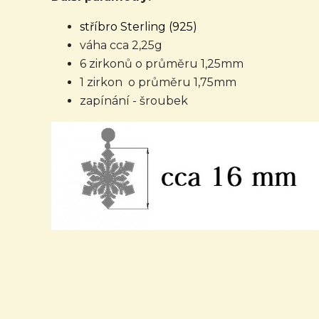
stříbro Sterling (925)
váha cca 2,25g
6 zirkonů o průměru 1,25mm
1 zirkon o průměru 1,75mm
zapínání - šroubek