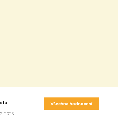
pota
Všechna hodnocení
 12. 2025