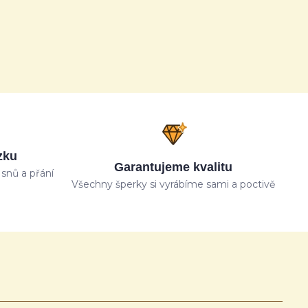
zku
Garantujeme kvalitu
snů a přání
Všechny šperky si vyrábíme sami a poctivě