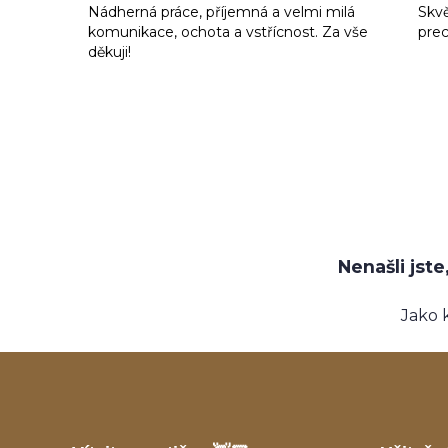
Nádherná práce, příjemná a velmi milá
Skvě
komunikace, ochota a vstřícnost. Za vše
prec
děkuji!
Nenašli jst
Jako 