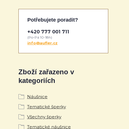
Potřebujete poradit?
+420 777 001 711
(Po-Pá 10-18h)
info@aufler.cz
Zboží zařazeno v
kategoriích
Náušnice
Tematické šperky
Všechny šperky
Tematické náušnice