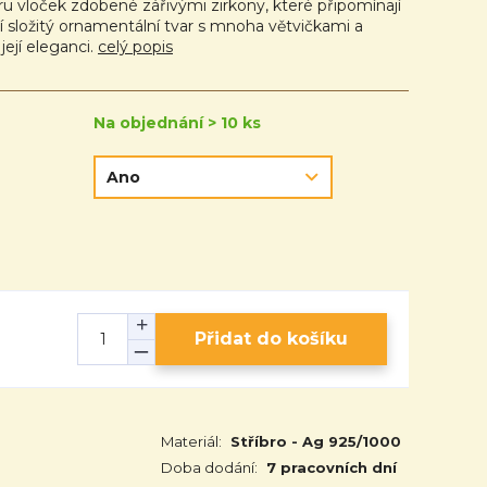
u vloček zdobené zářivými zirkony, které připomínají
í složitý ornamentální tvar s mnoha větvičkami a
 její eleganci.
celý popis
Na objednání > 10 ks
Přidat do košíku
Materiál:
Stříbro - Ag 925/1000
Doba dodání:
7 pracovních dní