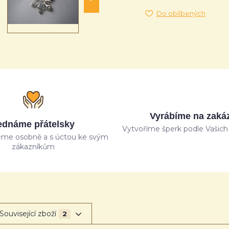
Do oblíbených
Vyrábíme na zaká
ednáme přátelsky
Vytvoříme šperk podle Vašich 
me osobně a s úctou ke svým
zákazníkům
Související zboží
2