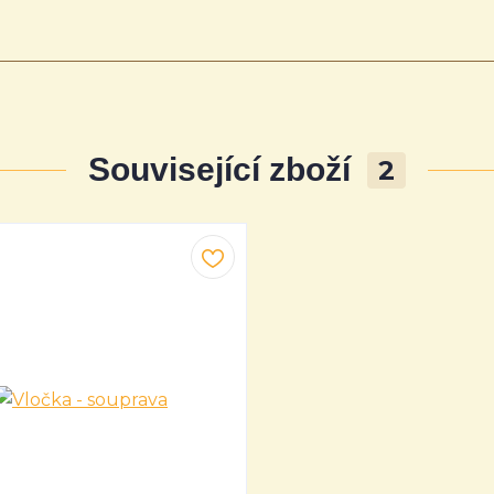
Související zboží
2