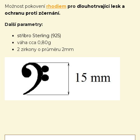
Možnost pokovení
rhodiem
pro
dlouhotrvající lesk a
ochranu proti zčernání.
Další parametry:
stříbro Sterling (925)
váha cca 0,80g
2 zirkony o průměru 2mm