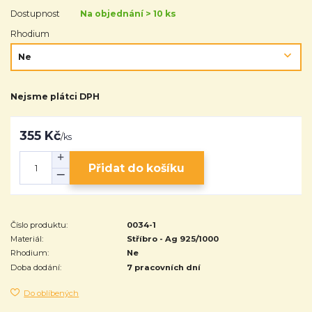
Dostupnost
Na objednání > 10 ks
Rhodium
Nejsme plátci DPH
355 Kč
/
ks
Přidat do košíku
Číslo produktu:
0034-1
Materiál:
Stříbro - Ag 925/1000
Rhodium:
Ne
Doba dodání:
7 pracovních dní
Do oblíbených