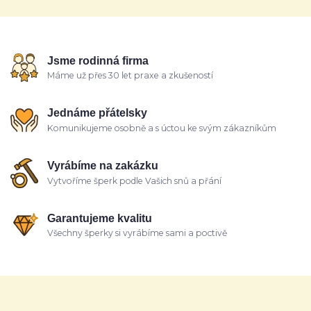
Jsme rodinná firma
Máme už přes 30 let praxe a zkušeností
Jednáme přátelsky
Komunikujeme osobně a s úctou ke svým zákazníkům
Vyrábíme na zakázku
Vytvoříme šperk podle Vašich snů a přání
Garantujeme kvalitu
Všechny šperky si vyrábíme sami a poctivě