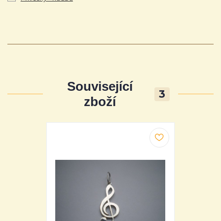
Související
3
zboží