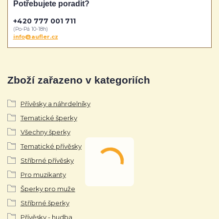
Potřebujete poradit?
+420 777 001 711
(Po-Pá 10-18h)
info@aufler.cz
Zboží zařazeno v kategoriích
Přívěsky a náhrdelníky
Tematické šperky
Všechny šperky
Tematické přívěsky
Stříbrné přívěsky
Pro muzikanty
Šperky pro muže
Stříbrné šperky
Přívěsky - hudba