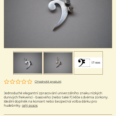
Ohodnotit produkt
Jednoduché elegantní zpracování univerzálního znaku nízkých
dunivých frekvencí - basového (nebo také F) klíče s dvěma zorkony.
Ideální doplněk na koncert nebo bezpečná volba dárku pro
hudebníky.
celý popis