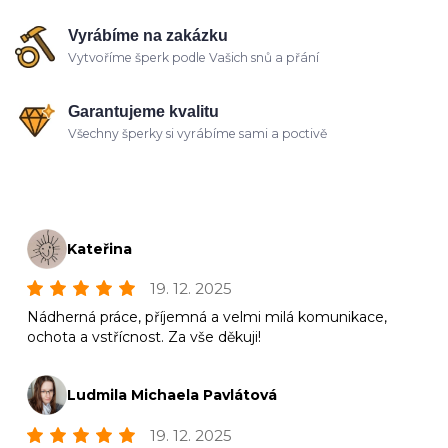
Vyrábíme na zakázku
Vytvoříme šperk podle Vašich snů a přání
Garantujeme kvalitu
Všechny šperky si vyrábíme sami a poctivě
Kateřina
19. 12. 2025
Nádherná práce, příjemná a velmi milá komunikace,
ochota a vstřícnost. Za vše děkuji!
Ludmila Michaela Pavlátová
19. 12. 2025