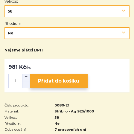
Velikost
Rhodium
Nejsme plátci DPH
981 Kč
/
ks
Přidat do košíku
Číslo produktu:
0080-21
Materiál:
Stříbro - Ag 925/1000
Velikost:
58
Rhodium:
Ne
Doba dodání:
7 pracovních dní