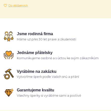
Do oblíbených
Jsme rodinná firma
Máme už přes 30 let praxe a zkušeností
Jednáme přátelsky
Komunikujeme osobně a s úctou ke svým zákazníkům
Vyrábíme na zakázku
Vytvoříme šperk podle Vašich snů a přání
Garantujeme kvalitu
Všechny šperky si vyrábíme sami a poctivě