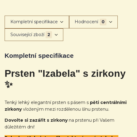
Kompletní specifikace
Hodnocení
0
Související zboží
2
Kompletní specifikace
Prsten "Izabela" s zirkony
✨
Tenký lehký elegantní prsten s pásem s
pěti centrálními
zirkony
vloženým mezi rozdělenou šínu prstenu.
Dovolte si zazářit s zirkony
na prstenu při Vašem
důležitém dni!