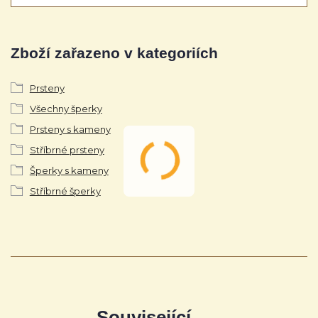
Zboží zařazeno v kategoriích
Prsteny
Všechny šperky
Prsteny s kameny
Stříbrné prsteny
Šperky s kameny
Stříbrné šperky
Související