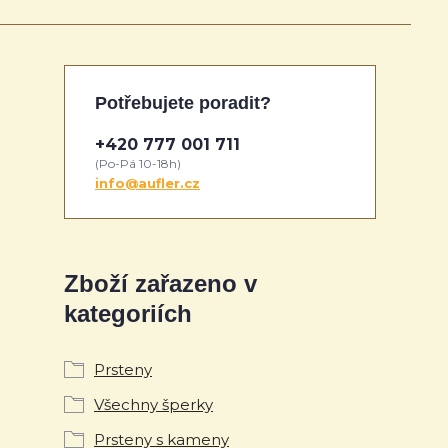
Potřebujete poradit?
+420 777 001 711
(Po-Pá 10-18h)
info@aufler.cz
Zboží zařazeno v
kategoriích
Prsteny
Všechny šperky
Prsteny s kameny