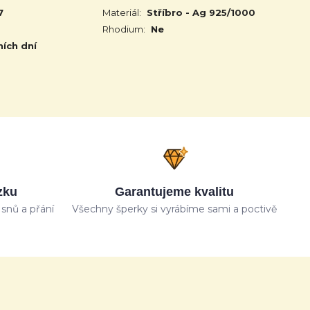
7
Materiál:
Stříbro - Ag 925/1000
Rhodium:
Ne
ních dní
zku
Garantujeme kvalitu
snů a přání
Všechny šperky si vyrábíme sami a poctivě