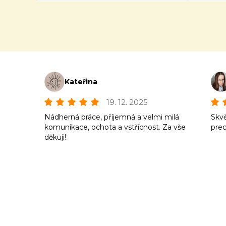
Kateřina
19. 12. 2025
Nádherná práce, příjemná a velmi milá
Skvě
komunikace, ochota a vstřícnost. Za vše
prec
děkuji!