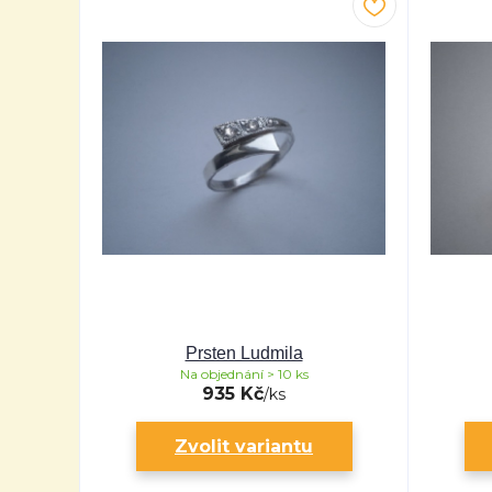
Prsten Ludmila
Na objednání > 10 ks
935 Kč
/
ks
Zvolit variantu