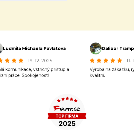
Ludmila Michaela Pavlátová
Dalibor Tram
19. 12. 2025
11.
lá komunikace, vstřícný přístup a
Výroba na zákazku, r
izní práce. Spokojenost!
kvalitní.