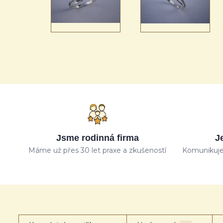
Jsme rodinná firma
J
Máme už přes 30 let praxe a zkušeností
Komunikuje