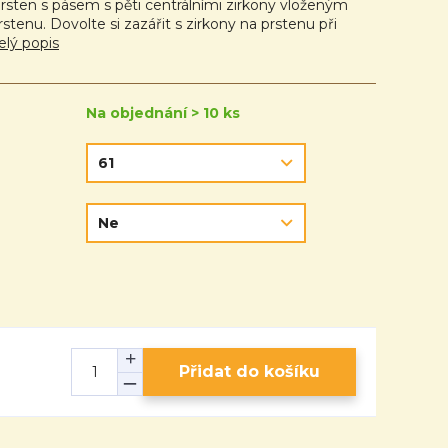
rsten s pásem s pěti centrálními zirkony vloženým
stenu. Dovolte si zazářit s zirkony na prstenu při
elý popis
Na objednání > 10 ks
Přidat do košíku