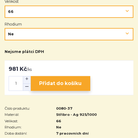
Velikost
Rhodium
Nejsme plátci DPH
981 Kč
/
ks
Přidat do košíku
Číslo produktu:
0080-37
Materiál:
Stříbro - Ag 925/1000
Velikost:
66
Rhodium:
Ne
Doba dodání:
7 pracovních dní