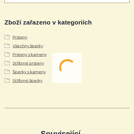
Zboží zařazeno v kategoriích
Prsteny
Všechny šperky
Prsteny s kameny
Stříbrné prsteny
Šperky s kameny
Stříbrné šperky
Související