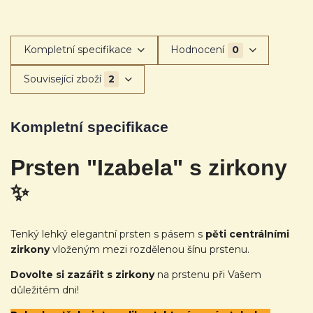
Kompletní specifikace
Hodnocení
0
Související zboží
2
Kompletní specifikace
Prsten "Izabela" s zirkony
✨
Tenký lehký elegantní prsten s pásem s
pěti centrálními
zirkony
vloženým mezi rozdělenou šínu prstenu.
Dovolte si zazářit s zirkony
na prstenu při Vašem
důležitém dni!