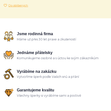
Do oblíbených
Jsme rodinná firma
Máme už přes 30 let praxe a zkušeností
Jednáme přátelsky
Komunikujeme osobně a s úctou ke svým zákazníkům
Vyrábíme na zakázku
Vytvoříme šperk podle Vašich snů a přání
Garantujeme kvalitu
Všechny šperky si vyrábíme sami a poctivě