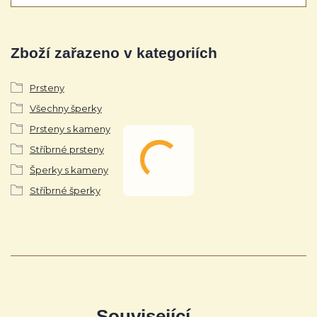
Zboží zařazeno v kategoriích
Prsteny
Všechny šperky
Prsteny s kameny
Stříbrné prsteny
Šperky s kameny
Stříbrné šperky
Související