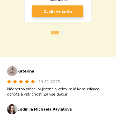
Zvolit variantu
Zv
Kateřina
19. 12. 2025
Nádherná práce, příjemná a velmi milá komunikace,
ochota a vstřícnost. Za vše děkuji!
Ludmila Michaela Pavlátová