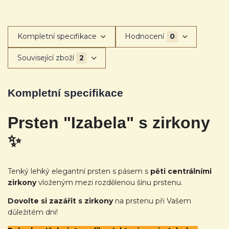
Kompletní specifikace
Hodnocení
0
Související zboží
2
Kompletní specifikace
Prsten "Izabela" s zirkony
✨
Tenký lehký elegantní prsten s pásem s
pěti centrálními
zirkony
vloženým mezi rozdělenou šínu prstenu.
Dovolte si zazářit s zirkony
na prstenu při Vašem
důležitém dni!