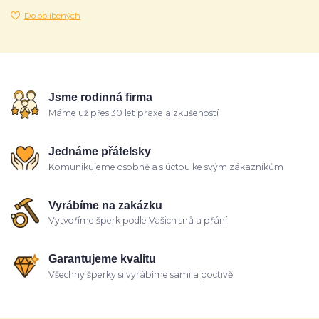
Do oblíbených
Jsme rodinná firma
Máme už přes 30 let praxe a zkušeností
Jednáme přátelsky
Komunikujeme osobně a s úctou ke svým zákazníkům
Vyrábíme na zakázku
Vytvoříme šperk podle Vašich snů a přání
Garantujeme kvalitu
Všechny šperky si vyrábíme sami a poctivě