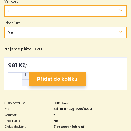
Velikost
Rhodium
Nejsme plátci DPH
981 Kč
/
ks
Přidat do košíku
Číslo produktu:
0080-47
Materiál:
Stříbro - Ag 925/1000
Velikost:
?
Rhodium:
Ne
Doba dodání:
7 pracovních dní