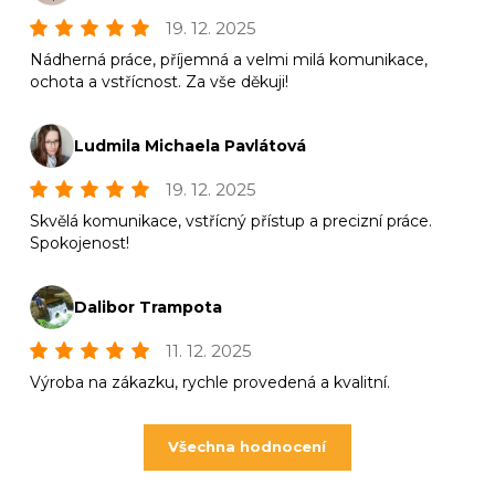
19. 12. 2025
Nádherná práce, příjemná a velmi milá komunikace,
ochota a vstřícnost. Za vše děkuji!
Ludmila Michaela Pavlátová
19. 12. 2025
Skvělá komunikace, vstřícný přístup a precizní práce.
Spokojenost!
Dalibor Trampota
11. 12. 2025
Výroba na zákazku, rychle provedená a kvalitní.
Všechna hodnocení