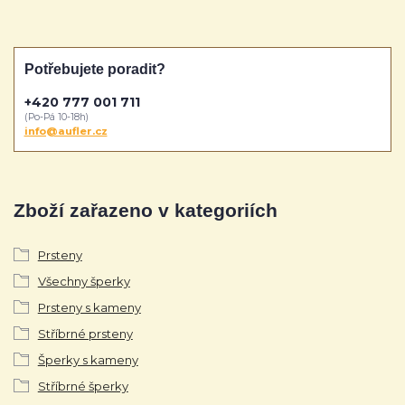
Potřebujete poradit?
+420 777 001 711
(Po-Pá 10-18h)
info@aufler.cz
Zboží zařazeno v kategoriích
Prsteny
Všechny šperky
Prsteny s kameny
Stříbrné prsteny
Šperky s kameny
Stříbrné šperky