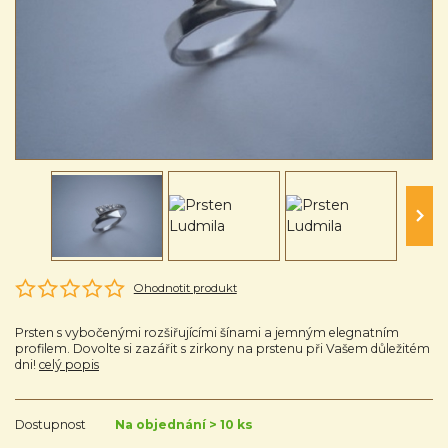
Ohodnotit produkt
Prsten s vybočenými rozšiřujícími šínami a jemným elegnatním
profilem. Dovolte si zazářit s zirkony na prstenu při Vašem důležitém
dni!
celý popis
Dostupnost
Na objednání > 10 ks