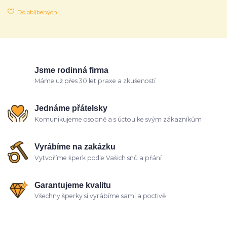
Do oblíbených
Jsme rodinná firma
Máme už přes 30 let praxe a zkušeností
Jednáme přátelsky
Komunikujeme osobně a s úctou ke svým zákazníkům
Vyrábíme na zakázku
Vytvoříme šperk podle Vašich snů a přání
Garantujeme kvalitu
Všechny šperky si vyrábíme sami a poctivě