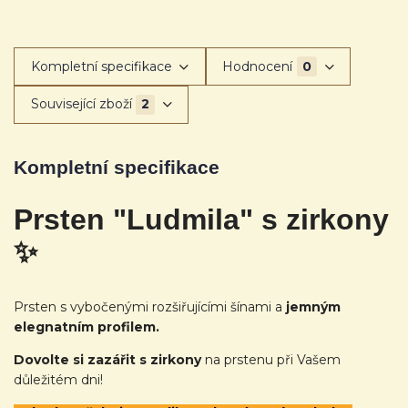
Kompletní specifikace
Hodnocení
0
Související zboží
2
Kompletní specifikace
Prsten "Ludmila" s zirkony
✨
Prsten s vybočenými rozšiřujícími šínami a
jemným
elegnatním profilem.
Dovolte si zazářit s zirkony
na prstenu při Vašem
důležitém dni!