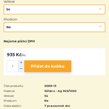
Velikost
Rhodium
Nejsme plátci DPH
935 Kč
/
ks
Přidat do košíku
Číslo produktu:
0069-13
Materiál:
Stříbro - Ag 925/1000
Velikost:
54
Rhodium:
Ne
Doba dodání:
7 pracovních dní