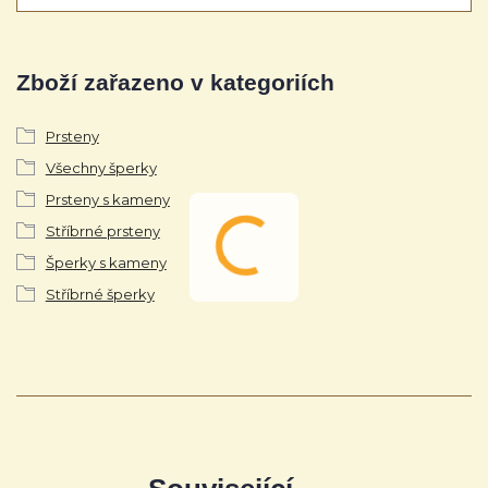
Zboží zařazeno v kategoriích
Prsteny
Všechny šperky
Prsteny s kameny
Stříbrné prsteny
Šperky s kameny
Stříbrné šperky