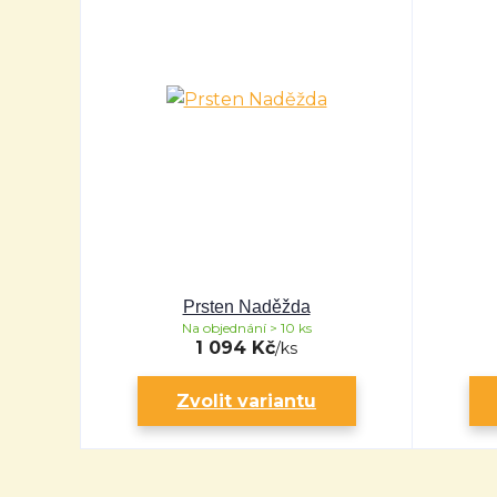
Prsten Naděžda
Na objednání > 10 ks
1 094 Kč
/
ks
Zvolit variantu