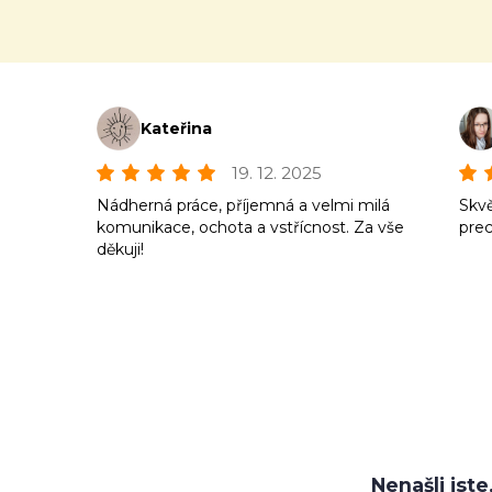
Kateřina
19. 12. 2025
Nádherná práce, příjemná a velmi milá
Skvě
komunikace, ochota a vstřícnost. Za vše
prec
děkuji!
Nenašli jst