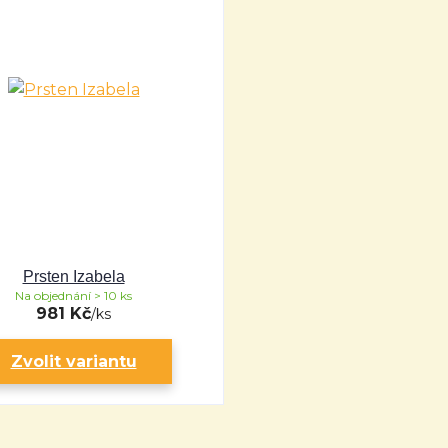
Prsten Izabela
Na objednání > 10 ks
981 Kč
/
ks
Zvolit variantu