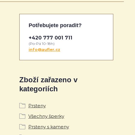
Potřebujete poradit?
+420 777 001 711
(Po-Pá 10-18h)
info@aufler.cz
Zboží zařazeno v
kategoriích
Prsteny
Všechny šperky
Prsteny s kameny