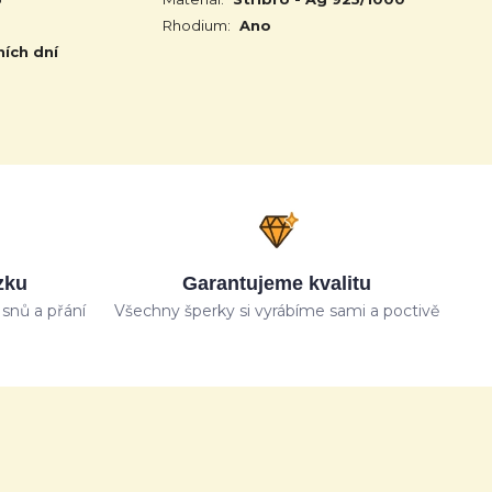
Rhodium:
Ano
ních dní
zku
Garantujeme kvalitu
snů a přání
Všechny šperky si vyrábíme sami a poctivě