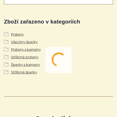
Zboží zařazeno v kategoriích
Prsteny
Všechny šperky
Prsteny s kameny
Stříbrné prsteny
Šperky s kameny
Stříbrné šperky