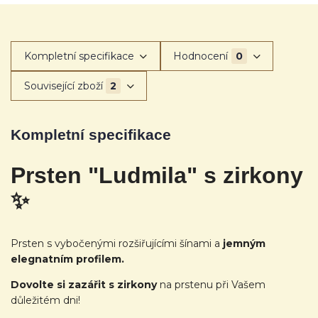
Kompletní specifikace
Hodnocení
0
Související zboží
2
Kompletní specifikace
Prsten "Ludmila" s zirkony
✨
Prsten s vybočenými rozšiřujícími šínami a
jemným
elegnatním profilem.
Dovolte si zazářit s zirkony
na prstenu při Vašem
důležitém dni!