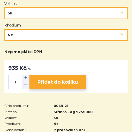
Velikost
Rhodium
Nejsme plátci DPH
935 Kč
/
ks
Přidat do košíku
Číslo produktu:
0069-21
Materiál:
Stříbro - Ag 925/1000
Velikost:
58
Rhodium:
Ne
Doba dodání:
7 pracovních dní