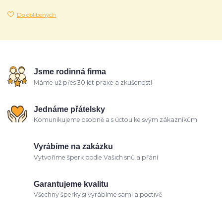
Do oblíbených
Jsme rodinná firma
Máme už přes 30 let praxe a zkušeností
Jednáme přátelsky
Komunikujeme osobně a s úctou ke svým zákazníkům
Vyrábíme na zakázku
Vytvoříme šperk podle Vašich snů a přání
Garantujeme kvalitu
Všechny šperky si vyrábíme sami a poctivě