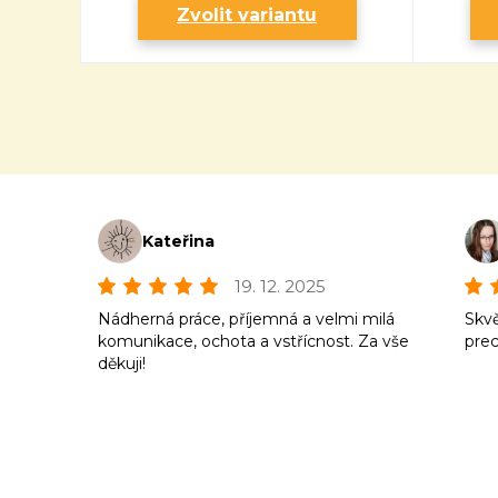
Zvolit variantu
Kateřina
19. 12. 2025
Nádherná práce, příjemná a velmi milá
Skvě
komunikace, ochota a vstřícnost. Za vše
prec
děkuji!