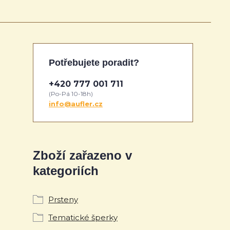
Potřebujete poradit?
+420 777 001 711
(Po-Pá 10-18h)
info@aufler.cz
Zboží zařazeno v
kategoriích
Prsteny
Tematické šperky