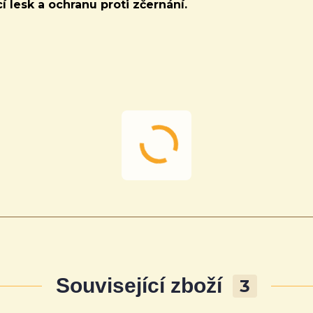
í lesk a ochranu proti zčernání.
Související zboží
3