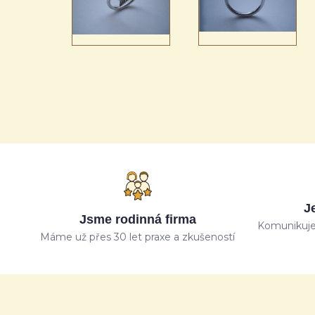
J
Jsme rodinná firma
Komunikuje
Máme už přes 30 let praxe a zkušeností