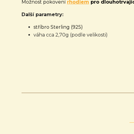
Možnost pokovení
rhodiem
pro dlouhotrvajíc
Další parametry:
stříbro Sterling (925)
váha cca 2,70g (podle velikosti)