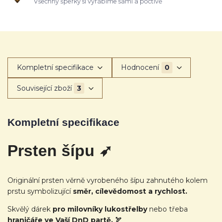
Všechny šperky si vyrábíme sami a poctivě
Kompletní specifikace
Hodnocení
0
Související zboží
3
Kompletní specifikace
Prsten šípu ➶
Originální prsten věrně vyrobeného šípu zahnutého kolem
prstu symbolizující
směr, cílevědomost a rychlost.
Skvělý dárek
pro milovníky lukostřelby
nebo třeba
hraničáře ve Vaší DnD partě. 🏹