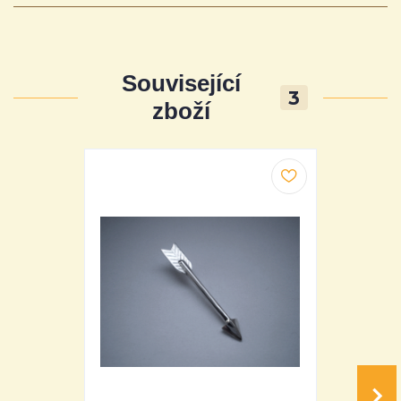
Související
3
zboží