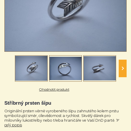
Ohodnotit produkt
Stříbrný prsten šípu
Originální prsten věrně vyrobeného šípu zahnutého kolem prstu
symbolizující směr, cílevědomost a rychlost. Skvělý dárek pro
milovníky lukostřelby nebo třeba hraničáře ve Vaší DnD partě. 🏹
celý popis