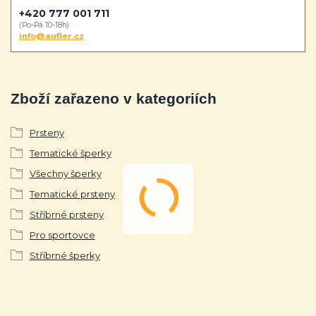
+420 777 001 711
(Po-Pá 10-18h)
info@aufler.cz
Zboží zařazeno v kategoriích
Prsteny
Tematické šperky
Všechny šperky
Tematické prsteny
Stříbrné prsteny
Pro sportovce
Stříbrné šperky