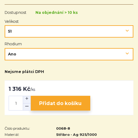
Dostupnost
Na objednání > 10 ks
Velikost
Rhodium
Nejsme plátci DPH
1 316 Kč
/
ks
Přidat do košíku
Číslo produktu:
0068-8
Materiál:
Stříbro - Ag 925/1000