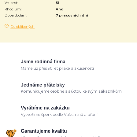
Velikost:
51
Rhodium:
Ano
Doba dodání:
7 pracovních dní
Do oblíbených
Jsme rodinná firma
Máme už přes 30 let praxe a zkušeností
Jednáme přátelsky
Komunikujeme osobně a s úctou ke svým zákazníkům
Vyrábíme na zakázku
Vytvoříme šperk podle Vašich snů a přání
Garantujeme kvalitu