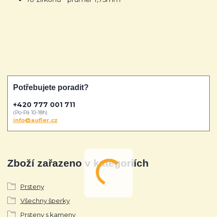
Potřebujete poradit?
+420 777 001 711
(Po-Pá 10-18h)
info@aufler.cz
Zboží zařazeno v kategoriích
Prsteny
Všechny šperky
Prsteny s kameny