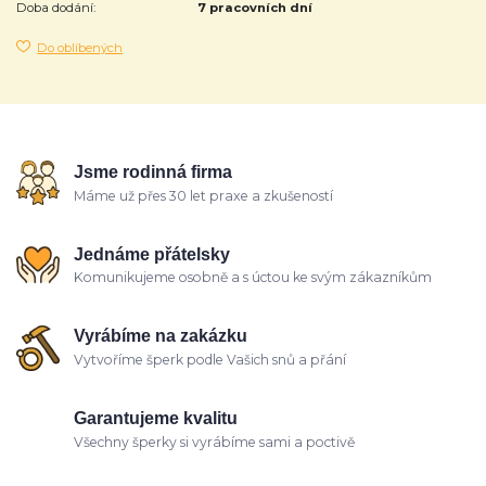
Doba dodání:
7 pracovních dní
Do oblíbených
Jsme rodinná firma
Máme už přes 30 let praxe a zkušeností
Jednáme přátelsky
Komunikujeme osobně a s úctou ke svým zákazníkům
Vyrábíme na zakázku
Vytvoříme šperk podle Vašich snů a přání
Garantujeme kvalitu
Všechny šperky si vyrábíme sami a poctivě