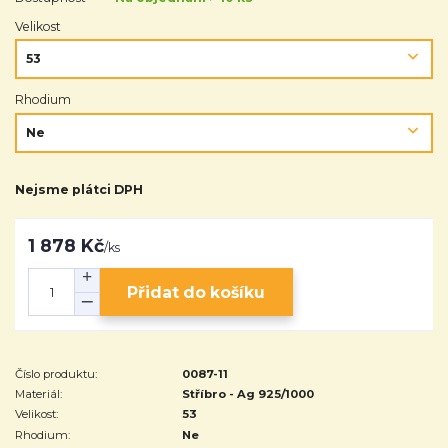
Velikost
Rhodium
Nejsme plátci DPH
1 878 Kč
/
ks
Přidat do košíku
Číslo produktu:
0087-11
Materiál:
Stříbro - Ag 925/1000
Velikost:
53
Rhodium:
Ne