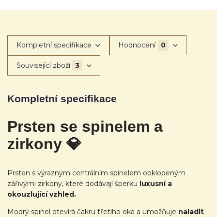
Kompletní specifikace
Hodnocení
0
Související zboží
3
Kompletní specifikace
Prsten se spinelem a
zirkony
💎
Prsten s výrazným centrálním spinelem obklopeným
zářivými zirkony, které dodávají šperku
luxusní a
okouzlující vzhled.
Modrý spinel otevírá čakru třetího oka a umožňuje
naladit