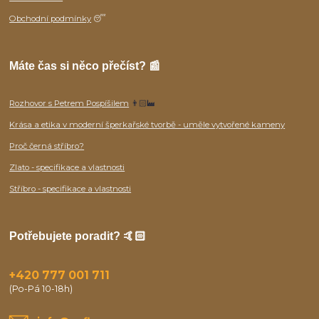
Obchodní podmínky
😴
Máte čas si něco přečíst? 📰
Rozhovor s Petrem Pospíšilem
👨🏻‍🏭
Krása a etika v moderní šperkařské tvorbě - uměle vytvořené kameny
Proč černá stříbro?
Zlato - specifikace a vlastnosti
Stříbro - specifikace a vlastnosti
Potřebujete poradit? 🤙🏻
+420 777 001 711
(Po-Pá 10-18h)