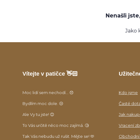
Nenašli jst
Jako 
Vítejte v patičce 👋🏻
Užitečn
Moc lidí sem nechodí... 😞
Kdo jsme
Bydlím moc dole. 😒
Časté dot
Ale Vy tu jste! 😊
Jak nakup
To Vás určitě něco moc zajímá. 🧐
Vracení zb
Tak Vás nebudu už rušit. Mějte se! 🫶
Obchodní