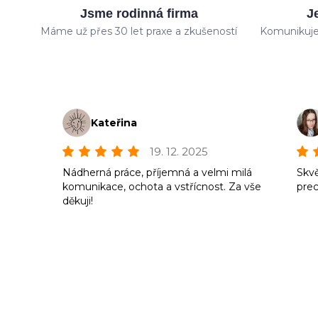
Jsme rodinná firma
J
Máme už přes 30 let praxe a zkušeností
Komunikuje
Kateřina
19. 12. 2025
Nádherná práce, příjemná a velmi milá
Skvě
komunikace, ochota a vstřícnost. Za vše
prec
děkuji!