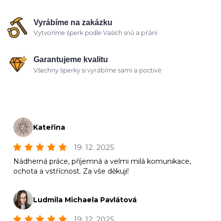
Vyrábíme na zakázku
Vytvoříme šperk podle Vašich snů a přání
Garantujeme kvalitu
Všechny šperky si vyrábíme sami a poctivě
Kateřina
19. 12. 2025
Nádherná práce, příjemná a velmi milá komunikace,
ochota a vstřícnost. Za vše děkuji!
Ludmila Michaela Pavlátová
19. 12. 2025