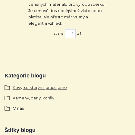
ceněných materiálů pro výrobu šperků.
Je cenově dostupnější než zlato nebo
platina, ale přesto má vkusný a
elegantní vzhled.
strana
z 1
Kategorie blogu
Kovy, se kterými pracujeme
Kameny, perly, korály
O nás
Štítky blogu