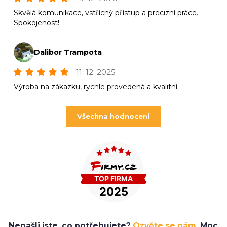
Skvělá komunikace, vstřícný přístup a precizní práce.
Spokojenost!
Dalibor Trampota
11. 12. 2025
Výroba na zákazku, rychle provedená a kvalitní.
Všechna hodnocení
Nenašli jste, co potřebujete?
Ozvěte se nám.
Moc